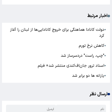
اخبار مرتبط
دولت کانادا هماهنگی برای خروج کانادایی‌ها از لبنان را آغاز
●
کرد
کاهش نرخ تورم
●
"چپ، راست" دردسرساز شد
●
اسناد ترور جان‌اف‌کندی منتشر شد+ فیلم
●
یارانه ها دو برابر شد
●
ارسال نظر