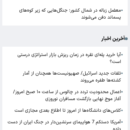
معضل زباله در شمال کشور؛ جنگل‌هایی که زیر کوه‌های
●
پسماند دفن می‌شوند
آخرین اخبار
آیا خرید پله‌ای نقره در زمان ریزش بازار استراتژی درستی
●
است؟
تلفات جدید اسرائیل/ صهیونیست‌ها همچنان از آمار
●
کشته‌ها طفره می‌روند
اعمال محدودیت تردد در چالوس از ساعت ۱۰ صبح امروز/
●
آغاز موج نهایی بازگشت مسافران نوروزی
کلاس‌های دانشگاه‌ها از امروز تا اطلاع بعدی مجازی است
●
آمریکا دستکم 7 هواپیمای سرنشین‌دار در جنگ ایران از دست
●
داده