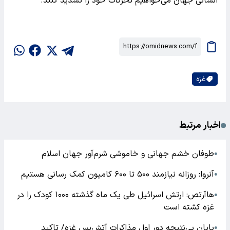
انسانی جهان می‌خواهیم تحرکات خود را تشدید کنند.
غزه
اخبار مرتبط
طوفان خشم جهانی و خاموشی شرم‌آور جهان اسلام
●
آنروا: روزانه نیازمند ۵۰۰ تا ۶۰۰ کامیون کمک رسانی هستیم
●
هاآرتص: ارتش اسرائیل طی یک ماه گذشته ۱۰۰۰ کودک را در
●
غزه کشته است
پایان بی‌نتیجه دور اول مذاکرات آتش‌بس غزه/ تاکید
●