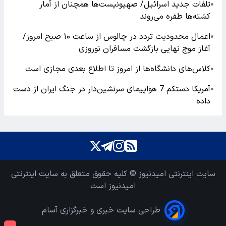
تلفات جدید اسرائیل/ صهیونیست‌ها همچنان از آمار
●
کشته‌ها طفره می‌روند
اعمال محدودیت تردد در چالوس از ساعت ۱۰ صبح امروز/
●
آغاز موج نهایی بازگشت مسافران نوروزی
کلاس‌های دانشگاه‌ها از امروز تا اطلاع بعدی مجازی است
●
آمریکا دستکم 7 هواپیمای سرنشین‌دار در جنگ ایران از دست
●
داده
سایت اینترنتی امیدنیوز © کلیه حقوق متعلق به سایت اینترنتی
امیدنیوز است
طراحی سایت خبری و خبرگزاری آسام