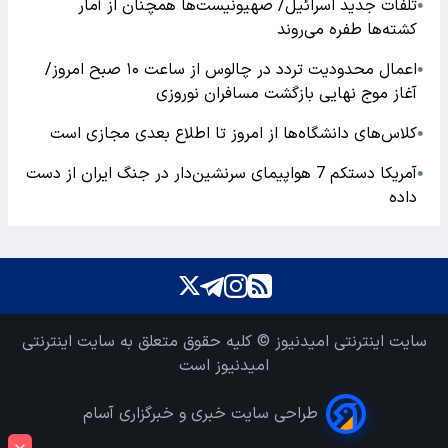
تلفات جدید اسرائیل/ صهیونیست‌ها همچنان از آمار
●
کشته‌ها طفره می‌روند
اعمال محدودیت تردد در چالوس از ساعت ۱۰ صبح امروز/
●
آغاز موج نهایی بازگشت مسافران نوروزی
کلاس‌های دانشگاه‌ها از امروز تا اطلاع بعدی مجازی است
●
آمریکا دستکم 7 هواپیمای سرنشین‌دار در جنگ ایران از دست
●
داده
سایت اینترنتی امیدنیوز © کلیه حقوق متعلق به سایت اینترنتی
امیدنیوز است
طراحی سایت خبری و خبرگزاری آسام