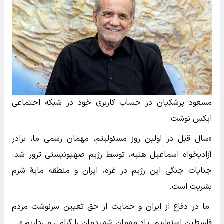
مسعود پزشکیان در حساب کاربری خود در شبکه اجتماعی
ایکس نوشت:
«سال قبل در اولین روز مسئولیتم، مهمان رسمی ما، برادر
آزادیخواه اسماعیل هنیه، توسط رژیم صهیونیستی ترور شد.
جنایات جنگی این رژیم در غزه، ایران و منطقه مایهٔ شرم
بشریت است.
ما در دفاع از ایران و حمایت از حق تعیین سرنوشت مردم
فلسطین استواریم. یاد مهمان شهیدمان را گرامی می‌داریم.»