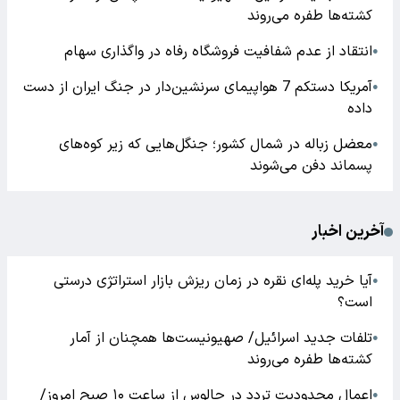
کشته‌ها طفره می‌روند
انتقاد از عدم شفافیت فروشگاه رفاه در واگذاری سهام
●
آمریکا دستکم 7 هواپیمای سرنشین‌دار در جنگ ایران از دست
●
داده
معضل زباله در شمال کشور؛ جنگل‌هایی که زیر کوه‌های
●
پسماند دفن می‌شوند
آخرین اخبار
آیا خرید پله‌ای نقره در زمان ریزش بازار استراتژی درستی
●
است؟
تلفات جدید اسرائیل/ صهیونیست‌ها همچنان از آمار
●
کشته‌ها طفره می‌روند
اعمال محدودیت تردد در چالوس از ساعت ۱۰ صبح امروز/
●