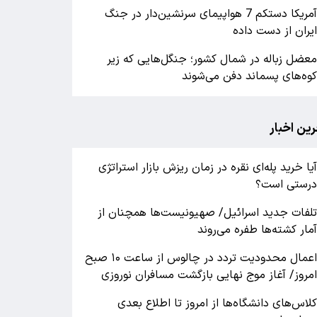
آمریکا دستکم 7 هواپیمای سرنشین‌دار در جنگ
یران از دست داده
عضل زباله در شمال کشور؛ جنگل‌هایی که زیر
وه‌های پسماند دفن می‌شوند
رین اخبار
یا خرید پله‌ای نقره در زمان ریزش بازار استراتژی
رستی است؟
لفات جدید اسرائیل/ صهیونیست‌ها همچنان از
مار کشته‌ها طفره می‌روند
اعمال محدودیت تردد در چالوس از ساعت ۱۰ صبح
مروز/ آغاز موج نهایی بازگشت مسافران نوروزی
لاس‌های دانشگاه‌ها از امروز تا اطلاع بعدی