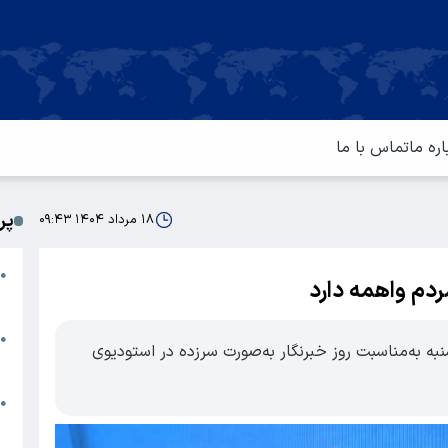
اره ما
تماس با ما
پر
۱۸ مرداد ۱۴۰۴ ۰۹:۴۳
ا
●
ردم واهمه دارد
م
ت
●
به‌مناسبت روز خبرنگار به‌صورت سرزده در استودیوی
آ
ا
●
س