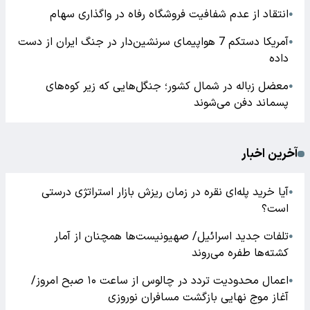
انتقاد از عدم شفافیت فروشگاه رفاه در واگذاری سهام
●
آمریکا دستکم 7 هواپیمای سرنشین‌دار در جنگ ایران از دست
●
داده
معضل زباله در شمال کشور؛ جنگل‌هایی که زیر کوه‌های
●
پسماند دفن می‌شوند
آخرین اخبار
آیا خرید پله‌ای نقره در زمان ریزش بازار استراتژی درستی
●
است؟
تلفات جدید اسرائیل/ صهیونیست‌ها همچنان از آمار
●
کشته‌ها طفره می‌روند
اعمال محدودیت تردد در چالوس از ساعت ۱۰ صبح امروز/
●
آغاز موج نهایی بازگشت مسافران نوروزی