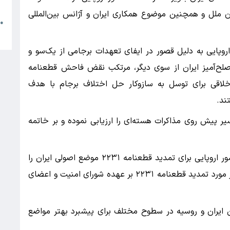
م
 شورای امنیت سازمان ملل و همچنین موضوع همکاری ایران و آژانس بین‌المللی
●
ا
روپایی به دلیل قصور در ایفای تعهدات برجامی از یک‌سو و
 صلح‌آمیز ایران از سوی دیگر، مرتکب نقض فاحش قطعنامه
و اخلاقی برای توسل به سازوکار حل اختلاف برجام با هدف
ند.
یر پیش روی مذاکرات هسته‌ای را ارزیابی نموده و بر خاتمه
وزیر امور خارجه کشورمان در خصوص ایده سه کشور اروپایی برای تمدید قطعنامه ۲۲۳۱ موضع اصولی ایران را
تشریح و تصریح کرد که از نظر ایران تصمیم‌گیری در مورد تمدید قطعنامه ۲۲۳۱ بر عهده شورای امنیت و اعضای
ین ایران و روسیه در سطوح مختلف برای پیشبرد بهتر مواضع