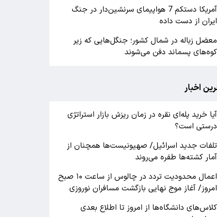
آمریکا دستکم 7 هواپیمای سرنشین‌دار در جنگ
یران از دست داده
عضل زباله در شمال کشور؛ جنگل‌هایی که زیر
وه‌های پسماند دفن می‌شوند
رین اخبار
یا خرید پله‌ای نقره در زمان ریزش بازار استراتژی
رستی است؟
لفات جدید اسرائیل/ صهیونیست‌ها همچنان از
مار کشته‌ها طفره می‌روند
اعمال محدودیت تردد در چالوس از ساعت ۱۰ صبح
مروز/ آغاز موج نهایی بازگشت مسافران نوروزی
لاس‌های دانشگاه‌ها از امروز تا اطلاع بعدی