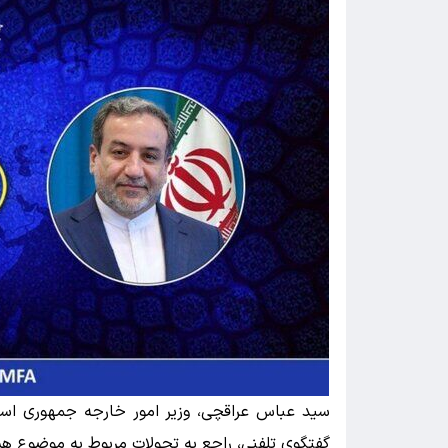
سید عباس عراقچی، وزیر امور خارجه جمهوری اسلا
گفتگوی تلفنی، راجع به تحولات مربوط به موضوع هسته