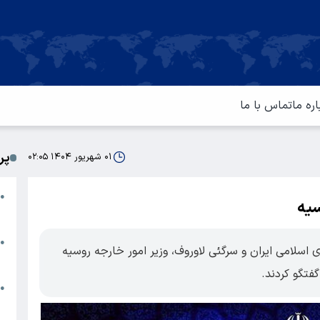
اره ما
تماس با ما
پر
۰۱ شهریور ۱۴۰۴ ۰۲:۰۵
ا
●
سیه
م
ت
●
سلامی ایران و سرگئی لاوروف، وزیر امور خارجه روسیه
آ
فتگو کردند.
ا
●
س