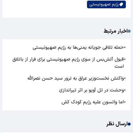
رژیم صهیونیستی
اخبار مرتبط
حمله تلافی جویانه یمنی‌ها به رژیم صهیونیستی
●
قبول آتش‌بس از سوی رژیم صهیونیستی برای فرار از باتلاق
●
است
واکنش نخست‌وزیر عراق به ترور سید حسن نصرالله
●
وحشت در تل آویو بر اثر تیراندازی
●
اما واتسون علیه رژیم کودک کش
●
ارسال نظر