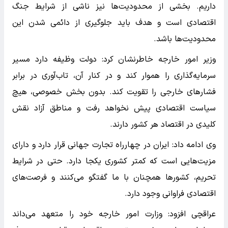
داریم. بخشی از محدودیت‌ها نیز ناشی از شرایط جنگ
اقتصادی است و هدف باید جلوگیری از دائمی شدن این
محدودیت‌ها باشد.
وزیر امور خارجه خاطرنشان کرد: دولت وظیفه دارد مسیر
سرمایه‌گذاری را هموار کند و در کنار آن، تاب‌آوری در برابر
فشارهای خارجی را تقویت کند. بدون بخش خصوصی، هیچ
سیاست اقتصادی پیش نخواهد رفت و مناطق آزاد نقش
کلیدی در اقتصاد هر کشور دارند.
وی ادامه داد: ایران در چهارراه تجارت جهانی قرار دارد و دارای
مزیت‌هایی است که کمتر کشوری یکجا دارد. حتی در شرایط
تحریم، کشورها همچنان با ما گفتگو می‌کنند و فرصت‌های
اقتصادی فراوانی وجود دارد.
عراقچی افزود: وزارت امور خارجه خود را متعهد می‌داند