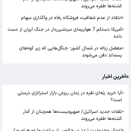
کشته‌ها طفره می‌روند
انتقاد از عدم شفافیت فروشگاه رفاه در واگذاری سهام
●
آمریکا دستکم 7 هواپیمای سرنشین‌دار در جنگ ایران از دست
●
داده
معضل زباله در شمال کشور؛ جنگل‌هایی که زیر کوه‌های
●
پسماند دفن می‌شوند
آخرین اخبار
آیا خرید پله‌ای نقره در زمان ریزش بازار استراتژی درستی
●
است؟
تلفات جدید اسرائیل/ صهیونیست‌ها همچنان از آمار
●
کشته‌ها طفره می‌روند
اعمال محدودیت تردد در چالوس از ساعت ۱۰ صبح امروز/
●