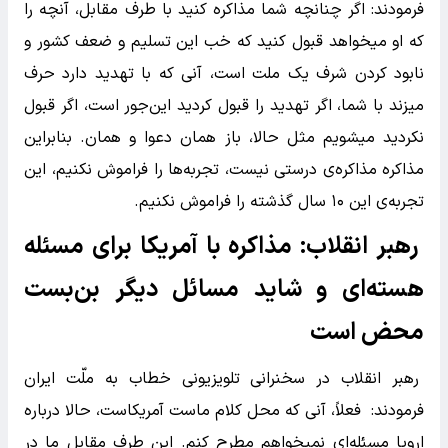
فرمودند: اگر چنانچه شما مذاکره کنید با طرف مقابل، آنچه را
که او میخواهد قبول کنید که خب این تسلیم و ضعف کشور و
نابود کردن شرف یک ملت است،‌ آنی که با تهدید دارد حرف
میزند با شما، اگر تهدید را قبول کردید این‌جور است، اگر قبول
نکردید میشویم مثل حالا، باز همان دعوا و همان. بنابراین
مذاکره مذاکره‌ی درستی نیست، تجربه‌ها را فراموش نکنیم، این
تجربه‌ی این ۱۰ سال گذشته را فراموش نکنیم.
رهبر انقلاب: مذاکره با آمریکا برای مسئله
هسته‌ای و شاید مسائل دیگر بن‌بست
محض است
رهبر انقلاب در سخنرانی تلویزیونی خطاب به ملّت ایران
فرمودند: فعلاً، آنی که محل کلام ماست آمریکاست،‌ حالا درباره
اروپا مسئله‌ای نمیخواهم مطرح کنم. این طرف مقابل ما در