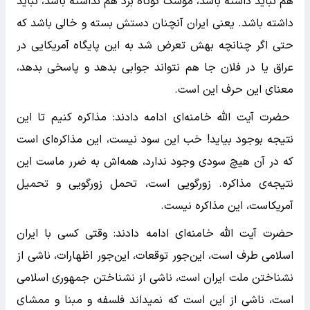
هم نباید داشته باشد، موشک کوتاه بُرد هم نداشته باشد، نباید
داشته باشد. یعنی ایران آنچنان دستش بسته و خالی باشد که
حتی اگر چنانچه بهش تعرض شد به این پایگاه آمریکایی در
عراق یا در فلان جا هم نتواند جوابی بدهد و پاسخی بدهد،
معنای این حرف این است.
حضرت آیت الله خامنه‌ای ادامه دادند: مذاکره کنیم تا این
نتیجه بوجود بیاید! خب این سود نیست، این مذاکره‌ای است
که در آن هیچ سودی وجود ندارد، همه‌اش به ضرر ماست این
نتیجه‌ی مذاکره. زورگویی است، تحمل زورگویی و تحمیل
آمریکاست، این مذاکره نیست.
حضرت آیت الله خامنه‌ای ادامه دادند: وقتی کسی با ایران
اسلامی طرف است، این‌جور توقعات، این‌جور اظهارات، ناشی از
نشناختن ملت ایران است، ناشی از نشناختن جمهوری اسلامی
است، ناشی از این است که نمیداند فلسفه و مبنا و ممشای