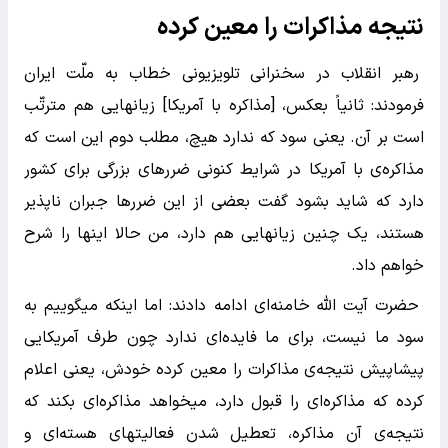
نتیجه مذاکرات را معین کرده
رهبر انقلاب در سخنرانی تلویزیونی خطاب به ملّت ایران
فرمودند: ثانیاً بعکس، [مذاکره با آمریکا] زیانهایی هم مترتّب
است بر آن. یعنی سود که ندارد هیچ، مطلب دوم این است که
مذاکره‌ی با آمریکا در شرایط کنونی ضررهای بزرگی برای کشور
دارد که شاید بشود گفت بعضی از این ضررها جبران ناپذیر
هستند، یک چنین زیانهایی هم دارد، من حالا اینها را شرح
خواهم داد.
حضرت آیت الله خامنه‌ای ادامه دادند: اما اینکه میگوییم به
سود ما نیست، برای ما فایده‌ای ندارد چون طرف آمریکایی
پیشاپیش نتیجه‌ی مذاکرات را معین کرده خودش، یعنی اعلام
کرده که مذاکره‌ای را قبول دارد، میخواهد مذاکره‌ای بکند که
نتیجه‌ی آن مذاکره، تعطیل شدن فعالیتهای هسته‌ای و