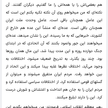
هم بعضی‌اش را یا همه‌اش را ما گفتیم، دیگران گفتند. آن
نکته‌ای که من میخواهم روی آن نکته تکیه بکنم این است که
این عامل همچنان باقی است، عامل وحدت ملت ایران
همچنان باقی است. عده‌ای که منشأ این عده هم خارج از
کشورند، خبرهایی که به ما رسیده، این را نشان میدهد، عده‌ای
میخواهند این جور وانمود بکنند که آن اتحادی که در ابتدای
جنگ دوازده روزه و این مدت پیدا شد، این مال همان روزها
بود. چند روز بگذرد، به تدریج ضعیف میشود، اختلافات به
وجود می‌آید، اختلاف نظرها غلبه پیدا میکند و این اتحاد از
بین خواهد رفت. مردم ایران متفرق میشوند و میتوان از
گسلهای قومی استفاده کرد، از اختلافات سیاسی استفاده کرد و
مردم ایران را به جان هم انداخت و اغتشاش و شورش درست
کرد. این را دارند تبلیغ میکنند.
رهبر معظم انقلاب اسلامی فرمودند: من میخواهم بگویم این