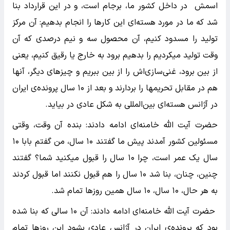
اسمش در داخل کشور ما، برجام است، و در این قرارداد بنا
شد که ما در مورد هسته‌ای این کارها را انجام بدهیم: آن مرکز
تولید را مسدود کنیم، آن محصول سه و نیم درصدی که آن
وقت تولید میکردیم را بدهیم برود به خارج یا رقیق کنیم، یعنی
از بین برود، غنی‌سازی‌اش را از بین ببریم و چیزهای دیگر، آنها
هم در مقابل تحریمها را بردارند و بعد از ۱۰ سال پرونده‌ی ایران
در آژانس هسته‌ای بین‌المللی به شکل عادی در بیاید.
حضرت آیت الله خامنه‌ای ادامه دادند: بنده آن وقت، وقتی
مسئولین کشور آمدند پیش ما گفتند ۱۰ سال، من گفتم بابا ۱۰
سال یک عمر است،‌ چرا ۱۰ سال را قبول میکنید شما؟ گفتند
چنین، چنان، بنا شد ۱۰ سال را هم قبول نکنند اما قبول کردند
به هر حال، ۱۰ سال، ۱۰ سال همین‌ روزها تمام شد.
حضرت آیت الله خامنه‌ای ادامه دادند: آن ۱۰ سالی که بنا شده
بود که پرونده‌ی ایران در آژانس عادی بشود این روزها تمام