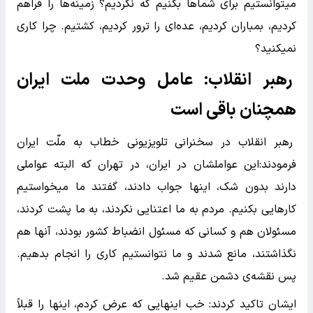
میتوانستیم برای شماها بکنیم که نکردیم؟ زمینه‌ها را فراهم
کردیم، بمباران کردیم، عده‌ای را ترور کردیم، کشتیم. چرا کاری
نمیکنید؟
رهبر انقلاب: عامل وحدت ملت ایران
همچنان باقی است
رهبر انقلاب در سخنرانی تلویزیونی خطاب به ملّت ایران
فرمودند:این عواملشان در ایران، در تهران که البته عواملی
دارند بدون شک، اینها جواب دادند، گفتند ما میخواستیم
کارهایی بکنیم. مردم به ما اعتنایی نکردند، به ما پشت کردند،
مسئولان هم و کسانی که مسئول انضباط کشور بودند، آنها هم
نگذاشتند، مانع شدند و ما نتوانستیم کاری را انجام بدهیم.
پس نقشه‌ی دشمن عقیم شد.
ایشان تاکید کردند: خب اینهایی که عرض کردم، اینها را قبلاً