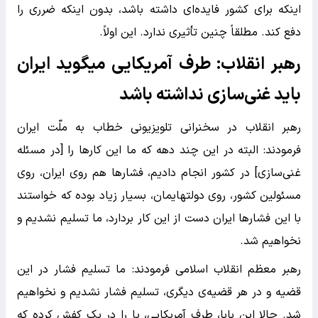
اینکه برای کشور فایده‌ای داشته باشد، بدون اینکه ضرری را
دفع کند. مطلقاً چنین تأثیری ندارد. این اولاً.
رهبر انقلاب: طرف آمریکایی میگوید ایران
باید غنی‌سازی نداشته باشد
رهبر انقلاب در سخنرانی تلویزیونی خطاب به ملّت ایران
فرمودند: البته در این چند دهه که ما این کارها را [در مسئله
غنی‌سازی] در کشور انجام دادیم، فشارها هم روی ایران، روی
مسئولین کشور، روی دولتهایمان، بسیار زیاد بوده که خواستند
با این فشارها ایران دست از این کار بردارد، ما تسلیم نشدیم و
نخواهیم شد.
رهبر معظم انقلاب اسلامی فرمودند: ما تسلیم فشار در این
قضیه و در هر قضیه‌ی دیگری، تسلیم فشار نشدیم و نخواهیم
شد. حالا این بابا، طرف آمریکایی، پا را در یک کفش کرده که