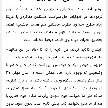
رهبر انقلاب در سخنرانی تلویزیونی خطاب به ملّت ایران
فرمودند: در اظهارات اهل سیاست، مسئله‌ی مذاکره‌ی با آمریکا
زیاد مطرح میشود، نظرات مختلفی هم هست، بعضیها گفتم،
این را مفید میدانند، لازم میدانند،‌ بعضیها مضر میدانند،
بعضیها نظرات میانه‌تری دارند، حرفها مختلف است.
ایشان تاکید کردند: من آنچه را که تا حالا در این سالهای
متمادی فهمیدم، دیدم، احساس کردم و تجربه کردم را به ملت
عزیزمان عرض میکنم: حرف من این است که در حال حاضر با
وضعیتی که وجود دارد، حالا ممکن است ۲۰ سال دیگر،‌ ۳۰
سال دیگر وضعیت دیگری وجود داشته باشد، با او کاری نداریم،
در وضع کنونی مذاکره‌ی با دولت آمریکا اولاً هیچ کمکی به
منافع ملی ما نمیکند، هیچ سودی برای ما ندارد، هیچ ضرری را
هم از ما دفع نخواهد کرد. یعنی کاری است بدون سود، بدون