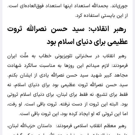
جوری‌اند. بحمداللّه استعداد اینها استعداد فوق‌العاده‌ای است.
از این بایستی استفاده کرد.
رهبر انقلاب: سید حسن نصرالله ثروت
عظیمی برای دنیای اسلام بود
رهبر انقلاب در سخنرانی تلویزیونی خطاب به ملّت ایران
فرمودند: لازم میدانم این روزها به مناسبت سالگرد شهادت
مجاهد کبیر شهید سید حسن نصراللّه یادی از ایشان بکنم.
سید حسن نصراللّه ثروت عظیمی بود برای دنیای اسلام، نه
فقط برای تشیع، نه فقط برای لبنان، برای دنیای اسلام ثروتی
بود. البته این ثروت از دست نرفته. ثروت باقی است. او رفت،
اما این ثروتی که او ایجاد کرده بود، این ثروت باقی است.
رهبر معظم انقلاب اسلامی فرمودند: داستان حزب‌اللّه لبنان،