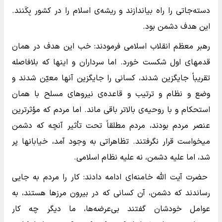
دسته‌جاتی را راه بیاندازند و ریشه‌ی اسلام را در کشور بِکَنند.
این هدف دشمن بود.
رهبر معظم انقلاب اسلامی فرمودند: خب این هدف در همان
قدمهای اول شکست خورد. اما سرداران و اینها که بلافاصله
تقریباً جایگزین شدند، کسانی را جایگزین آنها معیّن شدند و
وضع و نظام و ترتیب و قاعده‌ی نیروهای مسلح با همان
استحکام و با روحیه‌ی بالاتر باقی ماند. اما مردم که مؤثرترین
عنصر مردم بودند، مردم مطلقاً تحت تأثیر آنچه که دشمن
میخواست قرار نگرفتند. تظاهراتی به وجود آمد، خیابانها پر
شد، اما علیه دشمن، نه علیه نظام اسلامی.
حضرت آیت الله خامنه‌ای ادامه دادند: کار را مردم به جایی
رساندند که دشمن، آن کسانی که در بیرون مرزها هستند، به
عوامل خودشان گفتند بی‌عرضه‌ها، ما دیگر چه کار