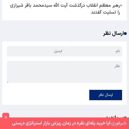
رهبر معظم انقلاب درگذشت آیت الله سیدمحمد باقر شیرازی
●
را تسلیت گفتند
ارسال نظر
ارسال نظر
پر بازدید
خبر‌فوری:
آیا خرید پله‌ای نقره در زمان ریزش بازار استراتژی درستی