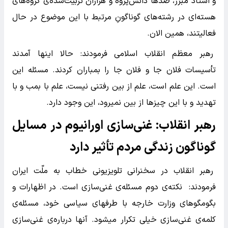
و استاد مبرّز، صدها دانش‌پژوه و هزاران تربیت‌شده‌ی گروه‌های
هسته‌ای در رشته‌های گوناگونِ مرتبط با این موضوع در حال
فعالیتند، همین الان.
رهبر معظم انقلاب اسلامی فرمودند: حالا اینها آمدند
تأسیسات فلان جا و فلان جا را بمباران کردند. مسئله این
است. این علم است، علم از بین رفتنی نیست، علم با بمب و با
تهدید و با این چیزها از بین نمیرود، این وجود دارد.
رهبر انقلاب: غنی‌سازی اورانیوم در مسایل
گوناگون زندگی مردم تأثیر دارد
رهبر انقلاب در سخنرانی تلویزیونی خطاب به ملّت ایران
فرمودند: نکته‌ی دوم مسئله‌ی غنی‌سازی است. در اظهارات و
بگومگوهای وزارت خارجه با طرفهای سیاسی خود، مسئله‌ی
کلمه‌ی غنی‌سازی خیلی تکرار میشود. آنها درباره‌ی غنی‌سازی