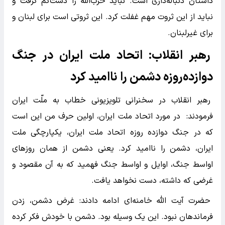
داستان دنباله‌داری است. نباید حزب‌اللّه را دست‌کم گرفت و
نباید از این ثروت مهم غفلت کرد. این ثروتی است برای لبنان و
برای غیرلبنان.
رهبر انقلاب: اتحاد ملت ایران در جنگ
دوازده‌روزه دشمن را ناامید کرد
رهبر انقلاب در سخنرانی تلویزیونی خطاب به ملّت ایران
فرمودند: در مورد اتحاد ملت ایران، اولین حرف من این است
که در جنگ دوازده روزه اتحاد ملت ایران، یکپارچگی ملت
ایران، دشمن را ناامید کرد. یعنی دشمن از همان روزهای
اواسط جنگ، اوایل و اواسط جنگ فهمید که به آن مقصود و
غرضی که داشته، دست نخواهد یافت.
حضرت آیت الله خامنه‌ای ادامه دادند: غرض دشمن، زدن
فرماندهان نبود. این یک وسیله بود. دشمن با خودش فکر کرده