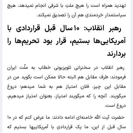
تهدید همراه است را هیچ ملتِ با شرفی انجام نمیدهد،‌ هیچ
سیاستمدار خردمندی هم آن را تصدیق نمیکند.
رهبر انقلاب: ۱۰ سال قبل قراردادی با
آمریکایی‌ها بستیم، قرار بود تحریم‌ها را
بردارند
رهبر انقلاب در سخنرانی تلویزیونی خطاب به ملّت ایران
فرمودند: طرف مقابل هم البته حالا ممکن است بگوید من در
مقابل این چیز، فلان امتیاز هم به شما میدهم؛ دروغ
میگویند. آنچه را که میگویند امتیاز، بعنوان امتیاز میدهیم،
دروغ است.
حضرت آیت الله خامنه‌ای ادامه دادند: ما عرض کنم که در ۱۰
سال قبل از این، ما یک قراردادی با آمریکاییها بستیم که