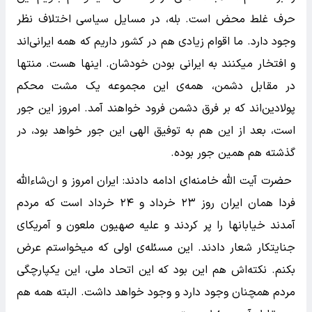
حرف غلط محض است. بله، در مسایل سیاسی اختلاف نظر
وجود دارد. ما اقوام زیادی هم در کشور داریم که همه ایرانی‌اند
و افتخار میکنند به ایرانی بودن خودشان. اینها هست. منتها
در مقابل دشمن، همه‌ی این مجموعه یک مشت محکم
پولادین‌اند که بر فرق دشمن فرود خواهند آمد. امروز این جور
است، بعد از این هم به توفیق الهی این جور خواهد بود، در
گذشته هم همین جور بوده.
حضرت آیت الله خامنه‌ای ادامه دادند: ایران امروز و ان‌شاءاللّه
فردا همان ایران روز ۲۳ خرداد و ۲۴ خرداد است که مردم
آمدند خیابانها را پر کردند و علیه صهیون ملعون و آمریکای
جنایتکار شعار دادند. این مسئله‌ی اولی که میخواستم عرض
بکنم. نکته‌اش هم این بود که این اتحاد ملی، این یکپارچگی
مردم همچنان وجود دارد و وجود خواهد داشت. البته همه هم