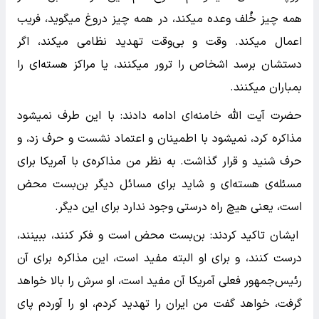
همه چیز خُلف وعده میکند، در همه چیز دروغ میگوید، فریب
اعمال میکند. وقت و بی‌وقت تهدید نظامی میکند، اگر
دستشان برسد اشخاص را ترور میکنند، یا مراکز هسته‌ای را
بمباران میکنند.
حضرت آیت الله خامنه‌ای ادامه دادند: با این طرف نمیشود
مذاکره کرد، نمیشود با اطمینان و اعتماد نشست و حرف زد، و
حرف شنید و قرار گذاشت. به نظر من مذاکره‌ی با آمریکا برای
مسئله‌ی هسته‌ای و شاید برای مسائل دیگر بن‌بست محض
است، یعنی هیچ راه درستی وجود ندارد برای این دیگر.
ایشان تاکید کردند: بن‌بست محض است و فکر کنند، ببینند،
درست کنند، و برای او البته مفید است، این مذاکره برای آن
رئیس‌جمهور فعلی آمریکا آن مفید است، او سرش را بالا خواهد
گرفت، خواهد گفت من ایران را تهدید کردم، او را آوردم پای