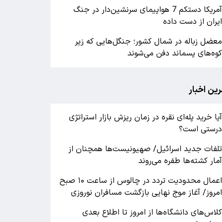
آمریکا دستکم 7 هواپیمای سرنشین‌دار در جنگ
یران از دست داده
عضل زباله در شمال کشور؛ جنگل‌هایی که زیر
وه‌های پسماند دفن می‌شوند
رین اخبار
یا خرید پله‌ای نقره در زمان ریزش بازار استراتژی
رستی است؟
لفات جدید اسرائیل/ صهیونیست‌ها همچنان از
مار کشته‌ها طفره می‌روند
اعمال محدودیت تردد در چالوس از ساعت ۱۰ صبح
مروز/ آغاز موج نهایی بازگشت مسافران نوروزی
لاس‌های دانشگاه‌ها از امروز تا اطلاع بعدی