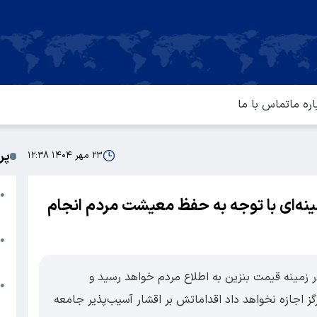
اره ما
تماس با ما
پر
۲۳ مهر ۱۴۰۴ ۱۲:۳۸
ا
●
نه‌ای با توجه به حفظ معیشت مردم انجام
م
ت
●
آ
ر زمینه قیمت بنزین به اطلاع مردم خواهد رسید و
ا
●
گز اجازه نخواهد داد اقداماتش بر اقشار آسیب‌پذیر جامعه
س