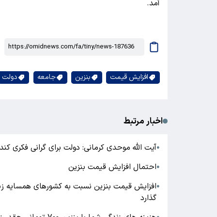
آمد.
افزایش قیمت
بنزین
جامعه
دولت
اخبار مرتبط
آیت الله موحدی کرمانی: دولت برای گرانی فکری کند
●
احتمال افزایش قیمت بنزین
●
افزایش قیمت بنزین نسبت به کشورهای همسایه زیاد
●
گذارد