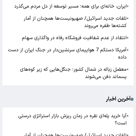
ایران، خانه‌ای برای همه؛ مسیر توسعه از دل مردم می‌گذرد
●
تلفات جدید اسرائیل/ صهیونیست‌ها همچنان از آمار
●
کشته‌ها طفره می‌روند
انتقاد از عدم شفافیت فروشگاه رفاه در واگذاری سهام
●
آمریکا دستکم 7 هواپیمای سرنشین‌دار در جنگ ایران از دست
●
داده
معضل زباله در شمال کشور؛ جنگل‌هایی که زیر کوه‌های
●
پسماند دفن می‌شوند
آخرین اخبار
آیا خرید پله‌ای نقره در زمان ریزش بازار استراتژی درستی
●
است؟
تلفات جدید اسرائیل/ صهیونیست‌ها همچنان از آمار
●