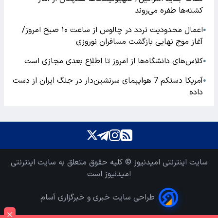
کشته‌ها طفره می‌روند
اعمال محدودیت تردد در چالوس از ساعت ۱۰ صبح امروز/
●
آغاز موج نهایی بازگشت مسافران نوروزی
کلاس‌های دانشگاه‌ها از امروز تا اطلاع بعدی مجازی است
●
آمریکا دستکم 7 هواپیمای سرنشین‌دار در جنگ ایران از دست
●
داده
سایت اینترنتی امیدنیوز © کلیه حقوق متعلق به سایت اینترنتی
امیدنیوز است
طراحی سایت خبری و خبرگزاری آسام