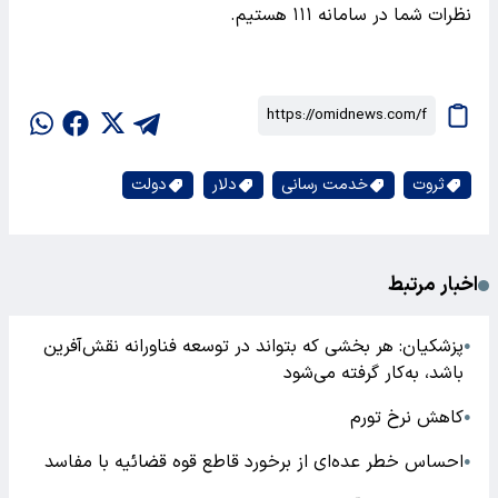
نظرات شما در سامانه ۱۱۱ هستیم.
ثروت
خدمت رسانی
دلار
دولت
اخبار مرتبط
پزشکیان: هر بخشی که بتواند در توسعه فناورانه نقش‌آفرین
●
باشد، به‌کار گرفته می‌شود
کاهش نرخ تورم
●
احساس خطر عده‌ای از برخورد قاطع قوه قضائیه با مفاسد
●