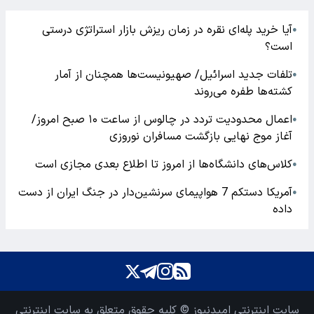
آیا خرید پله‌ای نقره در زمان ریزش بازار استراتژی درستی
●
است؟
تلفات جدید اسرائیل/ صهیونیست‌ها همچنان از آمار
●
کشته‌ها طفره می‌روند
اعمال محدودیت تردد در چالوس از ساعت ۱۰ صبح امروز/
●
آغاز موج نهایی بازگشت مسافران نوروزی
کلاس‌های دانشگاه‌ها از امروز تا اطلاع بعدی مجازی است
●
آمریکا دستکم 7 هواپیمای سرنشین‌دار در جنگ ایران از دست
●
داده
سایت اینترنتی امیدنیوز © کلیه حقوق متعلق به سایت اینترنتی