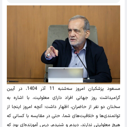
مسعود پزشکیان امروز سه‌شنبه 11 آذر 1404، در آیین
گرامیداشت روز جهانی افراد دارای معلولیت، با اشاره به
سخنان دو نفر از حاضران، اظهار داشت: آنچه امروز اینجا از
توانمندی‌ها و خلاقیت‌های شما، حتی در مقایسه با کسانی که
هیچ معلولیتی ندارند، دیدم و شنیدم، درس آموزنده‌ای بود که