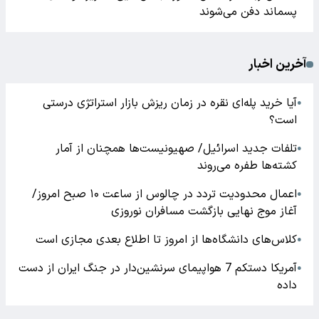
پسماند دفن می‌شوند
آخرین اخبار
آیا خرید پله‌ای نقره در زمان ریزش بازار استراتژی درستی
●
است؟
تلفات جدید اسرائیل/ صهیونیست‌ها همچنان از آمار
●
کشته‌ها طفره می‌روند
اعمال محدودیت تردد در چالوس از ساعت ۱۰ صبح امروز/
●
آغاز موج نهایی بازگشت مسافران نوروزی
کلاس‌های دانشگاه‌ها از امروز تا اطلاع بعدی مجازی است
●
آمریکا دستکم 7 هواپیمای سرنشین‌دار در جنگ ایران از دست
●
داده