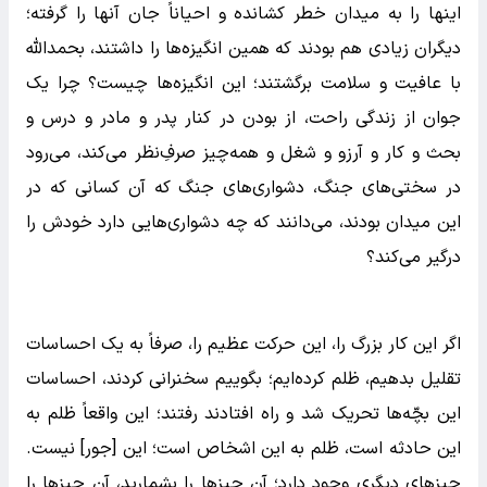
اینها را به میدان خطر کشانده و احیاناً جان آنها را گرفته؛
دیگران زیادی هم بودند که همین انگیزه‌ها را داشتند، بحمدالله
با عافیت و سلامت برگشتند؛ این انگیزه‌ها چیست؟ چرا یک
جوان از زندگی راحت، از بودن در کنار پدر و مادر و درس و
بحث و کار و آرزو و شغل و همه‌چیز صرفِ‌نظر می‌کند، می‌رود
در سختی‌های جنگ، دشواری‌های جنگ که آن کسانی که در
این میدان بودند، می‌دانند که چه دشواری‌هایی دارد خودش را
درگیر می‌کند؟
اگر این کار بزرگ را، این حرکت عظیم را، صرفاً به یک احساسات
تقلیل بدهیم، ظلم کرده‌ایم؛ بگوییم سخنرانی کردند، احساسات
این بچّه‌ها تحریک شد و راه افتادند رفتند؛ این واقعاً ظلم به
این حادثه است، ظلم به این اشخاص است؛ این [جور] نیست.
چیزهای دیگری وجود دارد؛ آن چیزها را بشمارید، آن چیزها را