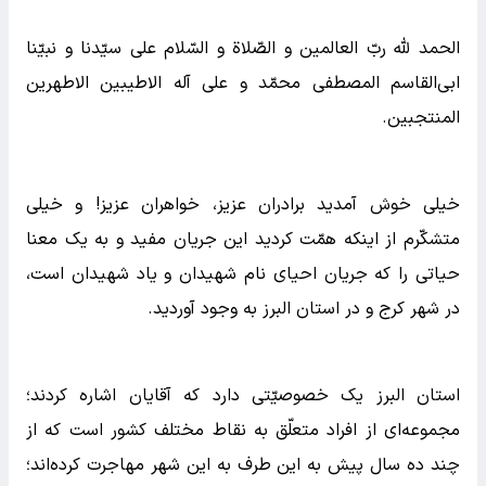
الحمد لله ربّ العالمین و الصّلاة و السّلام علی سیّدنا و نبیّنا
ابی‌القاسم المصطفی محمّد و علی آله الاطیبین الاطهرین
المنتجبین.
خیلی خوش آمدید برادران عزیز، خواهران عزیز! و خیلی
متشکّرم از اینکه همّت کردید این جریان مفید و به یک معنا
حیاتی را که جریان احیای نام شهیدان و یاد شهیدان است،
در شهر کرج و در استان البرز به وجود آوردید.
استان البرز یک خصوصیّتی دارد که آقایان اشاره کردند؛
مجموعه‌ای از افراد متعلّق به نقاط مختلف کشور است که از
چند ده سال پیش به این طرف به این شهر مهاجرت کرده‌اند؛