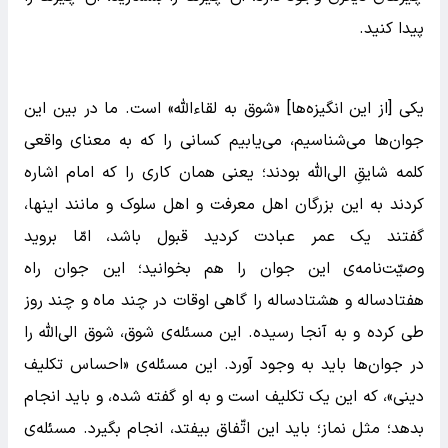
پیدا کنید.
یکی [از این انگیزه‌ها] «شوق به لقاءالله» است. ما در بین این
جوان‌ها می‌شناسیم، می‌یابیم کسانی را که به معنای واقعی
کلمه شایقِ الی‌الله بودند؛ یعنی همان کاری را که امام اشاره
کردند به این بزرگان اهل معرفت و اهل سلوک و مانند اینها،
گفتند یک عمر عبادت کردید قبول باشد، امّا بروید
وصیّت‌نامه‌ی این جوان را هم بخوانید؛ این جوان راه
هفتادساله و هشتادساله را گاهی اوقات در چند ماه و چند روز
طی کرده و به آنجا رسیده. این مسئله‌ی شوق، شوق الی‌الله را
در جوان‌ها باید به وجود آورد. این مسئله‌ی «احساس تکلیف
دینی»، که این یک تکلیف است و به او گفته شده، و باید انجام
بدهد؛ مثل نماز؛ باید این اتّفاق بیفتد، انجام بگیرد. مسئله‌ی