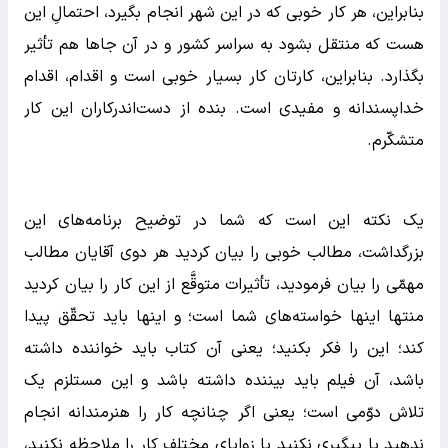
بنابراین، هر کار خوبی که در این شهر انجام بگیرد، احتمالِ این
هست که منتقل بشود به سراسر کشور و در آن جاها هم تأثیر
بگذارد. بنابراین، کارتان کار بسیار خوبی است و اقدام، اقدام
خداپسندانه و مفیدی است. بنده از دست‌اندرکاران این کار
متشکّرم.
یک نکته این است که شما در توضیح برنامه‌های این
بزرگداشت، مطالب خوبی را بیان کردید هر دوی آقایان مطالب
مهمّی را بیان فرمودید، تأثیرات متوقَّع از این کار را بیان کردید
منتها اینها خواسته‌های شما است؛ و اینها باید تحقّق پیدا
کند؛ این را فکر بکنید؛ یعنی آن کتاب باید خواننده داشته
باشد، آن فیلم باید بیننده داشته باشد و این مستلزم یک
تلاش دوّمی است؛ یعنی اگر چنانچه کار را هنرمندانه انجام
ندهید یا پیگیری نکنید یا زوایای مختلف کار را ملاحظه نکنید،