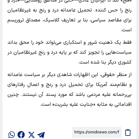
«فلج» کند تا ایرانیان عادی—حتی در مناطق روستایی—«درد و
رنج را حس کنند». تحمیل عامدانه درد و رنج به غیرنظامیان
برای مقاصد سیاسی، بنا بر تعاریف کلاسیک، مصداق تروریسم
است.
فقط یک ذهنیت شرور و استکباری می‌تواند خود را محق بداند
سیاست‌هایی را تجویز کند که بر پایه درد و رنج غیرنظامیان در
کشوری دیگر بنا شده است.
از منظر حقوقی، این اظهارات شاهدی دیگر بر سیاست عامدانه
و نظام‌مند آمریکا برای تحمیل درد و رنج و اعمال رفتارهای
بی‌رحمانه علیه مردمی باشد که مورد پسند آن نیستند. چنین
اقداماتی به مثابه «جنایت علیه بشریت» است.