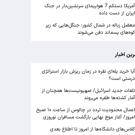
آمریکا دستکم 7 هواپیمای سرنشین‌دار در جنگ
یران از دست داده
عضل زباله در شمال کشور؛ جنگل‌هایی که زیر
وه‌های پسماند دفن می‌شوند
رین اخبار
یا خرید پله‌ای نقره در زمان ریزش بازار استراتژی
رستی است؟
لفات جدید اسرائیل/ صهیونیست‌ها همچنان از
مار کشته‌ها طفره می‌روند
اعمال محدودیت تردد در چالوس از ساعت ۱۰ صبح
مروز/ آغاز موج نهایی بازگشت مسافران نوروزی
لاس‌های دانشگاه‌ها از امروز تا اطلاع بعدی