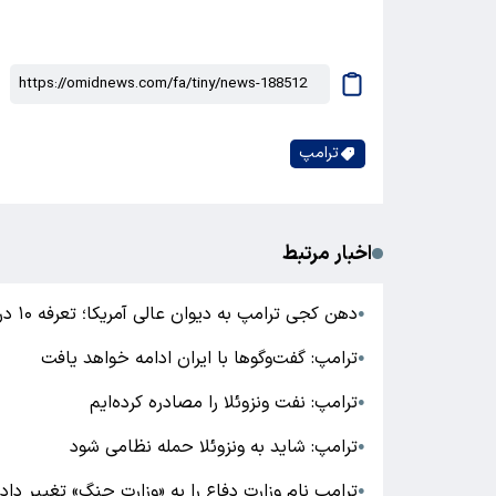
ترامپ
اخبار مرتبط
دهن کجی ترامپ به دیوان عالی آمریکا؛ تعرفه ۱۰ درصدی رسما امضا شد
●
ترامپ: گفت‌وگوها با ایران ادامه خواهد یافت
●
ترامپ: نفت ونزوئلا را مصادره کرده‌ایم
●
ترامپ: شاید به ونزوئلا حمله نظامی شود
●
ترامپ نام وزارت دفاع را به «وزارت جنگ» تغییر داد
●