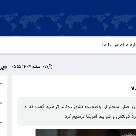
اره ما
تماس با ما
پر
۰۷ اسفند ۱۴۰۴ ۰۵:۵۵
ا
●
م
ت
●
ای اصلی سخنرانی وضعیت کشور دونالد ترامپ، گفت که او
آ
کرد دولتش و شرایط آمریکا ترسیم کرد.
ا
●
س