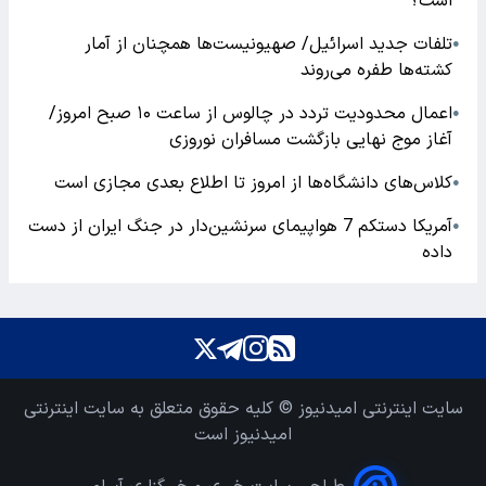
است؟
تلفات جدید اسرائیل/ صهیونیست‌ها همچنان از آمار
●
کشته‌ها طفره می‌روند
اعمال محدودیت تردد در چالوس از ساعت ۱۰ صبح امروز/
●
آغاز موج نهایی بازگشت مسافران نوروزی
کلاس‌های دانشگاه‌ها از امروز تا اطلاع بعدی مجازی است
●
آمریکا دستکم 7 هواپیمای سرنشین‌دار در جنگ ایران از دست
●
داده
سایت اینترنتی امیدنیوز © کلیه حقوق متعلق به سایت اینترنتی
امیدنیوز است