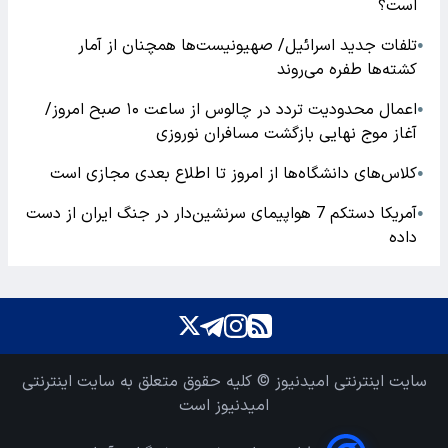
است؟
تلفات جدید اسرائیل/ صهیونیست‌ها همچنان از آمار
●
کشته‌ها طفره می‌روند
اعمال محدودیت تردد در چالوس از ساعت ۱۰ صبح امروز/
●
آغاز موج نهایی بازگشت مسافران نوروزی
کلاس‌های دانشگاه‌ها از امروز تا اطلاع بعدی مجازی است
●
آمریکا دستکم 7 هواپیمای سرنشین‌دار در جنگ ایران از دست
●
داده
سایت اینترنتی امیدنیوز © کلیه حقوق متعلق به سایت اینترنتی
امیدنیوز است