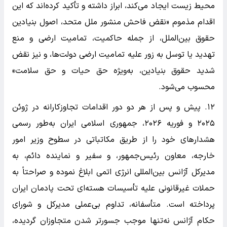
محیط زیست ایجاد می‌کند، ابراز داشته و تأکید کرده‌اند که این
اقدام مذموم «نقض فاحش منشور ملل متحد، اصول بنیادین
حقوق بین‌الملل، از جمله حاکمیت، تمامیت ارضی و منع
تهدید یا توسل به زور علیه تمامیت ارضی دولت‌ها، و نیز نقض
شدید حقوق بنیادین، به‌ویژه حق حیات و حق سلامت»
محسوب می‌شود.
۱۲. پیش و پس از هر دو دور اقدامات تجاوزکارانه در ژوئن
۲۰۲۵ و فوریه ۲۰۲۶، جمهوری اسلامی ایران به‌طور رسمی
هشدار‌های خود را از طریق مکاتباتی در سطوح وزیر امور
خارجه، معاون رئیس‌جمهور، و سفیر و نماینده دائم، به
مدیرکل آژانس بین‌المللی انرژی اتمی ابلاغ نموده و صراحتاً به
حملات غیرقانونی علیه تأسیسات هسته‌ای تحت پادمان ایران
پرداخته است. متأسفانه، تداوم بی‌عملی مدیرکل و شورای
حکام آژانس نه‌تنها موجب جسورتر شدن متجاوزان گردیده،