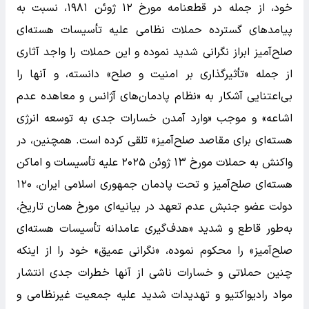
خود، از جمله در قطعنامه مورخ ۱۲ ژوئن ۱۹۸۱، نسبت به
پیامد‌های گسترده حملات نظامی علیه تأسیسات هسته‌ای
صلح‌آمیز ابراز نگرانی شدید نموده و این حملات را واجد آثاری
از جمله «تأثیرگذاری بر امنیت و صلح» دانسته، و آنها را
بی‌اعتنایی آشکار به «نظام پادمان‌های آژانس و معاهده عدم
اشاعه» و موجب «وارد آمدن خسارات جدی به توسعه انرژی
هسته‌ای برای مقاصد صلح‌آمیز» تلقی کرده است. همچنین، در
واکنش به حملات مورخ ۱۳ ژوئن ۲۰۲۵ علیه تأسیسات و اماکن
هسته‌ای صلح‌آمیز و تحت پادمان جمهوری اسلامی ایران، ۱۲۰
دولت عضو جنبش عدم تعهد در بیانیه‌ای مورخ همان تاریخ،
به‌طور قاطع و شدید «هدف‌گیری عامدانه تأسیسات هسته‌ای
صلح‌آمیز» را محکوم نموده، «نگرانی عمیق» خود را از اینکه
چنین حملاتی و خسارات ناشی از آنها خطرات جدی انتشار
مواد رادیواکتیو و تهدیدات شدید علیه جمعیت غیرنظامی و