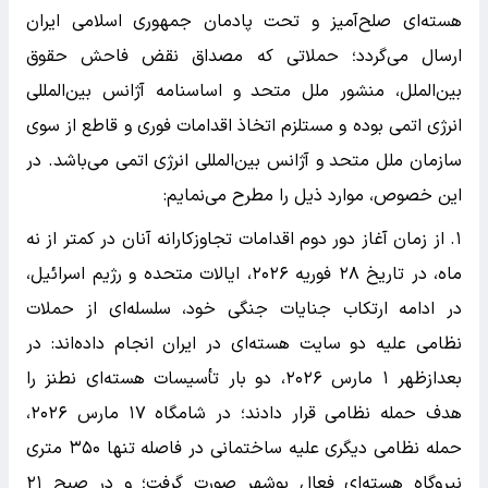
هسته‌ای صلح‌آمیز و تحت پادمان جمهوری اسلامی ایران
ارسال می‌گردد؛ حملاتی که مصداق نقض فاحش حقوق
بین‌الملل، منشور ملل متحد و اساسنامه آژانس بین‌المللی
انرژی اتمی بوده و مستلزم اتخاذ اقدامات فوری و قاطع از سوی
سازمان ملل متحد و آژانس بین‌المللی انرژی اتمی می‌باشد. در
این خصوص، موارد ذیل را مطرح می‌نمایم:
۱. از زمان آغاز دور دوم اقدامات تجاوزکارانه آنان در کمتر از نه
ماه، در تاریخ ۲۸ فوریه ۲۰۲۶، ایالات متحده و رژیم اسرائیل،
در ادامه ارتکاب جنایات جنگی خود، سلسله‌ای از حملات
نظامی علیه دو سایت هسته‌ای در ایران انجام داده‌اند: در
بعدازظهر ۱ مارس ۲۰۲۶، دو بار تأسیسات هسته‌ای نطنز را
هدف حمله نظامی قرار دادند؛ در شامگاه ۱۷ مارس ۲۰۲۶،
حمله نظامی دیگری علیه ساختمانی در فاصله تنها ۳۵۰ متری
نیروگاه هسته‌ای فعال بوشهر صورت گرفت؛ و در صبح ۲۱