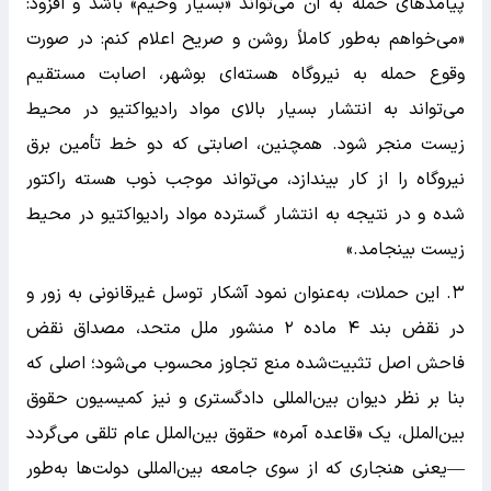
پیامد‌های حمله به آن می‌تواند «بسیار وخیم» باشد و افزود:
«می‌خواهم به‌طور کاملاً روشن و صریح اعلام کنم: در صورت
وقوع حمله به نیروگاه هسته‌ای بوشهر، اصابت مستقیم
می‌تواند به انتشار بسیار بالای مواد رادیواکتیو در محیط
زیست منجر شود. همچنین، اصابتی که دو خط تأمین برق
نیروگاه را از کار بیندازد، می‌تواند موجب ذوب هسته راکتور
شده و در نتیجه به انتشار گسترده مواد رادیواکتیو در محیط
زیست بینجامد.»
۳. این حملات، به‌عنوان نمود آشکار توسل غیرقانونی به زور و
در نقض بند ۴ ماده ۲ منشور ملل متحد، مصداق نقض
فاحش اصل تثبیت‌شده منع تجاوز محسوب می‌شود؛ اصلی که
بنا بر نظر دیوان بین‌المللی دادگستری و نیز کمیسیون حقوق
بین‌الملل، یک «قاعده آمره» حقوق بین‌الملل عام تلقی می‌گردد
—یعنی هنجاری که از سوی جامعه بین‌المللی دولت‌ها به‌طور