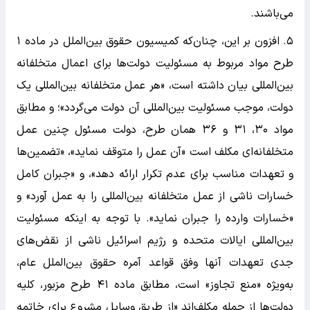
می‌باشند.
۵. افزون بر این، چنان‌که کمیسیون حقوق بین‌الملل در ماده ۱
طرح مواد مربوط به مسئولیت دولت‌ها برای اعمال متخلفانه
بین‌المللی بیان داشته است، «هر عمل متخلفانه بین‌المللی یک
دولت، موجب مسئولیت بین‌المللی آن دولت می‌گردد»؛ و مطابق
مواد ۳۰، ۳۱ و ۳۶ همان طرح، دولت مسئول چنین عمل
متخلفانه‌ای مکلف است «آن عمل را متوقف نماید»، «تضمین‌ها
و تعهدات مناسب برای عدم تکرار ارائه دهد»، و «جبران کامل
خسارات ناشی از عمل متخلفانه بین‌المللی را به عمل آورد» و
«خسارات وارده را جبران نماید». با توجه به اینکه مسئولیت
بین‌المللی ایالات متحده و رژیم اسرائیل ناشی از نقض‌های
جدی تعهدات آنها وفق قواعد آمره حقوق بین‌الملل عام،
به‌ویژه «منع تجاوز» است، مطابق ماده ۴۱ طرح مزبور، کلیه
دولت‌ها از جمله مکلف‌اند «از طریق وسایل مشروع برای خاتمه