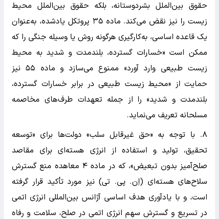
حقوق بین‌الملل بشردوستانه، بلکه حقوق بین‌الملل محیط
زیست را نیز نقض می‌کند. ماده ۳۵ پروتکل یادشده، به‌عنوان
یک قاعده اساسی، به‌کارگیری هرگونه روش یا وسیله جنگی را که
ممکن است «خسارات گسترده، بلندمدت و شدید به محیط
زیست طبیعی وارد آورد» ممنوع می‌سازد و ماده ۵۵ نیز
حمایت از «محیط زیست طبیعی در برابر خسارات گسترده،
بلندمدت و شدید» را از جمله تعهدات طرف‌های مخاصمه
مسلحانه تعریف می‌نماید.
۸. با توجه به «حق غیرقابل سلب» دولت‌ها برای «توسعه
تحقیق، تولید و استفاده از انرژی هسته‌ای برای مقاصد
صلح‌آمیز بدون تبعیض»، که در ماده ۴ معاهده منع گسترش
سلاح‌های هسته‌ای (اِن. پی. تی) نیز مورد تأکید قرار گرفته
است، و با یادآوری هدف اساسی آژانس بین‌المللی انرژی اتمی
در تسریع و گسترش سهم انرژی اتمی در صلح، سلامت و رفاه