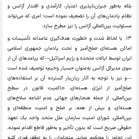
بلکه به‌طور جبران‌ناپذیری اعتبار، کارآمدی و اقتدار آژانس و
نظام پادمان‌های آن را تضعیف نموده است؛ امری که می‌تواند
مسئولیت بین‌المللی آژانس را نیز مطرح سازد.
۱۳. با لحاظ شدت و خطورت هدف‌گیری عامدانه تأسیسات و
اماکن هسته‌ای صلح‌آمیز و تحت پادمان جمهوری اسلامی
ایران توسط ایالات متحده و رژیم اسرائیل—که پیامد‌های آن از
سوی مدیرکل آژانس به‌عنوان «بسیار وخیم» توصیف شده است
—و نیز با توجه به آثار زیان‌بار گسترده آن بر استفاده‌های
صلح‌آمیز از انرژی هسته‌ای، حاکمیت قانون در سطح
بین‌المللی، از جمله هنجار‌های جهانی عدم اشاعه سلاح‌های
هسته‌ای، و بیش از همه، بر صلح و امنیت منطقه‌ای و
بین‌المللی، شورای امنیت سازمان ملل متحد واجد یک تعهد
حقوقی صریح است که بدون تأخیر و به‌طور قاطع اقدام نموده،
این تجاوز را محکوم نماید، متجاوزان را به توقف فوری کلیه