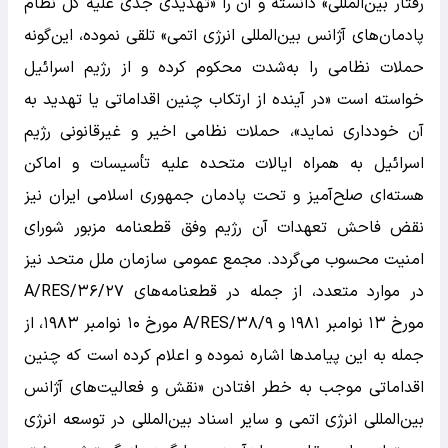
رفتار بین‌المللی» دانسته و آن را «تهدیدی جدی علیه کل نظام
پادمان‌های آژانس بین‌المللی انرژی اتمی» تلقی نموده، این‌گونه
حملات نظامی را به‌شدت محکوم کرده و از رژیم اسرائیل
خواسته است «در آینده از ارتکاب چنین اقداماتی یا تهدید به
آن خودداری نماید»، حملات نظامی اخیر و غیرقانونی رژیم
اسرائیل به همراه ایالات متحده علیه تأسیسات و اماکن
هسته‌ای صلح‌آمیز و تحت پادمان جمهوری اسلامی ایران نیز
نقض فاحش تعهدات آن رژیم وفق قطعنامه مزبور شورای
امنیت محسوب می‌گردد. مجمع عمومی سازمان ملل متحد نیز
در موارد متعدد، از جمله در قطعنامه‌های A/RES/۳۶/۲۷
مورخ ۱۳ نوامبر ۱۹۸۱ و A/RES/۳۸/۹ مورخ ۱۰ نوامبر ۱۹۸۳، از
جمله به این پیامد‌ها اشاره نموده و اعلام کرده است که چنین
اقداماتی موجب به خطر افتادن «نقش و فعالیت‌های آژانس
بین‌المللی انرژی اتمی و سایر اسناد بین‌المللی در توسعه انرژی