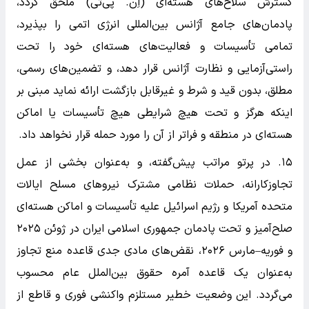
گسترش سلاح‌های هسته‌ای (اِن. پی‌تی) ملحق گردد،
پادمان‌های جامع آژانس بین‌المللی انرژی اتمی را بپذیرد،
تمامی تأسیسات و فعالیت‌های هسته‌ای خود را تحت
راستی‌آزمایی و نظارت آژانس قرار دهد، و تضمین‌های رسمی،
مطلق، بدون قید و شرط و غیرقابل بازگشت ارائه نماید مبنی بر
اینکه هرگز و تحت هیچ شرایطی هیچ تأسیسات یا اماکن
هسته‌ای در منطقه و فراتر از آن را مورد حمله قرار نخواهد داد.
۱۵. در پرتو مراتب پیش‌گفته، و به‌عنوان بخشی از عمل
تجاوزکارانه، حملات نظامی مشترک نیرو‌های مسلح ایالات
متحده آمریکا و رژیم اسرائیل علیه تأسیسات و اماکن هسته‌ای
صلح‌آمیز و تحت پادمان جمهوری اسلامی ایران در ژوئن ۲۰۲۵
و فوریه–مارس ۲۰۲۶، نقض‌های مادی جدی قاعده منع تجاوز
به‌عنوان یک قاعده آمره حقوق بین‌الملل عام محسوب
می‌گردد. این وضعیت خطیر مستلزم واکنشی فوری و قاطع از