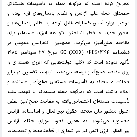
تصریح کرده است که هرگونه حمله به تأسیسات هسته‌ای
«مصداق حمله علیه آژانس و نظام پادمان‌های آن» بوده و
موجب «وارد آمدن خسارات قابل توجه به نظام پادمان‌ها» و
به‌طور جدی به خطر انداختن «توسعه انرژی هسته‌ای برای
مقاصد صلح‌آمیز» می‌گردد. همچنین، کنفرانس عمومی در
قطعنامه GC (XXIX) /RES/۴۴۴ مورخ ۲۷ سپتامبر ۱۹۸۵
تأکید نموده است که «کلیه دولت‌هایی که انرژی هسته‌ای را
برای مقاصد صلح‌آمیز توسعه می‌دهند، نیازمند تضمین در برابر
حملات مسلحانه به تأسیسات هسته‌ای صلح‌آمیز هستند» و
اعلام داشته است که «هرگونه حمله مسلحانه یا تهدید علیه
تأسیسات هسته‌ای اختصاص‌یافته به مقاصد صلح‌آمیز، نقض
اصول منشور ملل متحد، حقوق بین‌الملل و اساسنامه آژانس
محسوب می‌شود». به همین نحو، شورای حکام آژانس
بین‌المللی انرژی اتمی نیز در شماری از قطعنامه‌ها و تصمیمات