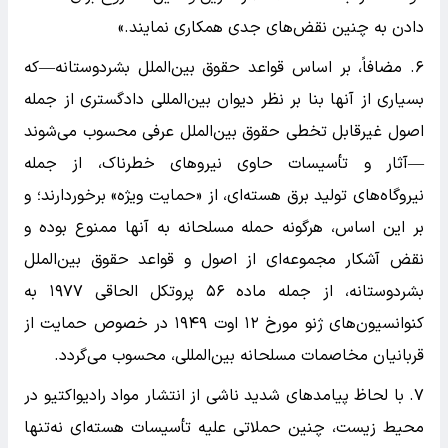
دادن به چنین نقض‌های جدی همکاری نمایند.»
۶. مضافاً، بر اساس قواعد حقوق بین‌الملل بشردوستانه—که
بسیاری از آنها بنا بر نظر دیوان بین‌المللی دادگستری از جمله
اصول غیرقابل تخطی حقوق بین‌الملل عرفی محسوب می‌شوند
—آثار و تأسیسات حاوی نیرو‌های خطرناک، از جمله
نیروگاه‌های تولید برق هسته‌ای، از «حمایت ویژه» برخوردارند؛ و
بر این اساس، هرگونه حمله مسلحانه به آنها ممنوع بوده و
نقض آشکار مجموعه‌ای از اصول و قواعد حقوق بین‌الملل
بشردوستانه، از جمله ماده ۵۶ پروتکل الحاقی ۱۹۷۷ به
کنوانسیون‌های ژنو مورخ ۱۲ اوت ۱۹۴۹ در خصوص حمایت از
قربانیان مخاصمات مسلحانه بین‌المللی، محسوب می‌گردد.
۷. با لحاظ پیامد‌های شدید ناشی از انتشار مواد رادیواکتیو در
محیط زیست، چنین حملاتی علیه تأسیسات هسته‌ای نه‌تنها