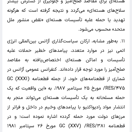
هسته‌ای برای مقاصد صلح‌آمیز و جلوگیری از گسترش بیشتر
سلاح‌های هسته‌ای» می‌گردد و نتیجه گرفته است که هرگونه
تهدید یا حمله علیه تأسیسات هسته‌ای «نقض منشور ملل
متحد» محسوب می‌شود.
۱۱. به‌طور مشابه، ارکان سیاست‌گذاری آژانس بین‌المللی انرژی
اتمی نیز در موارد متعدد، پیامد‌های خطیر حملات علیه
تأسیسات و اماکن هسته‌ای اختصاص‌یافته به مقاصد
صلح‌آمیز را مورد توجه قرار داده‌اند. کنفرانس عمومی آژانس در
شماری از قطعنامه‌های خود، از جمله قطعنامه GC (XXXI)
/RES/۴۷۵ مورخ ۲۵ سپتامبر ۱۹۸۷، به «این واقعیت که یک
حمله مسلحانه به یک تأسیسات هسته‌ای می‌تواند منجر به
انتشار مواد رادیواکتیو با پیامد‌های وخیم در داخل و فراتر از
مرز‌های دولت مورد حمله گردد» اشاره نموده است؛ و در
قطعنامه GC (XXV) /RES/۳۸۱ مورخ ۲۶ سپتامبر ۱۹۸۱