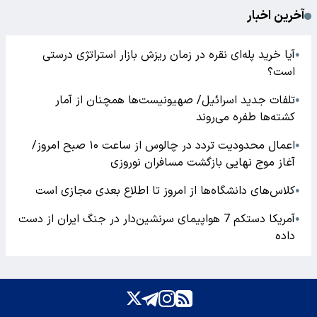
آخرین اخبار
آیا خرید پله‌ای نقره در زمان ریزش بازار استراتژی درستی
●
است؟
تلفات جدید اسرائیل/ صهیونیست‌ها همچنان از آمار
●
کشته‌ها طفره می‌روند
اعمال محدودیت تردد در چالوس از ساعت ۱۰ صبح امروز/
●
آغاز موج نهایی بازگشت مسافران نوروزی
کلاس‌های دانشگاه‌ها از امروز تا اطلاع بعدی مجازی است
●
آمریکا دستکم 7 هواپیمای سرنشین‌دار در جنگ ایران از دست
●
داده