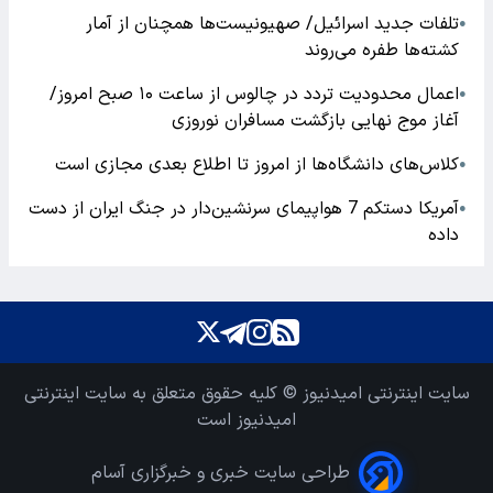
تلفات جدید اسرائیل/ صهیونیست‌ها همچنان از آمار
●
کشته‌ها طفره می‌روند
اعمال محدودیت تردد در چالوس از ساعت ۱۰ صبح امروز/
●
آغاز موج نهایی بازگشت مسافران نوروزی
کلاس‌های دانشگاه‌ها از امروز تا اطلاع بعدی مجازی است
●
آمریکا دستکم 7 هواپیمای سرنشین‌دار در جنگ ایران از دست
●
داده
سایت اینترنتی امیدنیوز © کلیه حقوق متعلق به سایت اینترنتی
امیدنیوز است
طراحی سایت خبری و خبرگزاری آسام