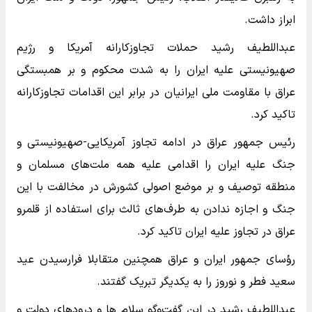
ابراز داشت.
عبداللطیف رشید حملات تجاوزکارانه آمریکا و رژیم
صهیونیستی علیه ایران را به شدت محکوم و بر همبستگی
عراق با مقاومت ملی ایرانیان در برابر این اقدامات تجاوزکارانه
تاکید کرد.
رئیس جمهور عراق در ادامه تجاوز آمریکایی-صهیونیستی و
جنگ علیه ایران را اقدامی علیه همه ملت‌های مسلمان و
منطقه توصیف و بر موضع اصولی کشورش در مخالفت با این
جنگ و اجازه ندادن به طرف‌های ثالث برای استفاده از قلمرو
عراق در تجاوز علیه ایران تاکید کرد.
رؤسای جمهور ایران و عراق همچنین متقابلا فرارسیدن عید
سعید فطر و نوروز را به یکدیگر تبریک گفتند.
عبداللطیف رشید در این گفت‌وگو سلام ها و درودهای دولت و