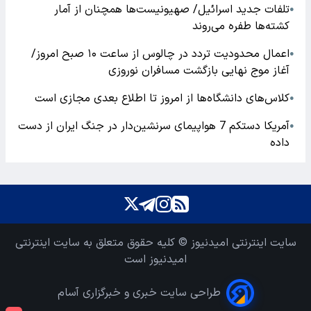
تلفات جدید اسرائیل/ صهیونیست‌ها همچنان از آمار
●
کشته‌ها طفره می‌روند
اعمال محدودیت تردد در چالوس از ساعت ۱۰ صبح امروز/
●
آغاز موج نهایی بازگشت مسافران نوروزی
کلاس‌های دانشگاه‌ها از امروز تا اطلاع بعدی مجازی است
●
آمریکا دستکم 7 هواپیمای سرنشین‌دار در جنگ ایران از دست
●
داده
سایت اینترنتی امیدنیوز © کلیه حقوق متعلق به سایت اینترنتی
امیدنیوز است
طراحی سایت خبری و خبرگزاری آسام