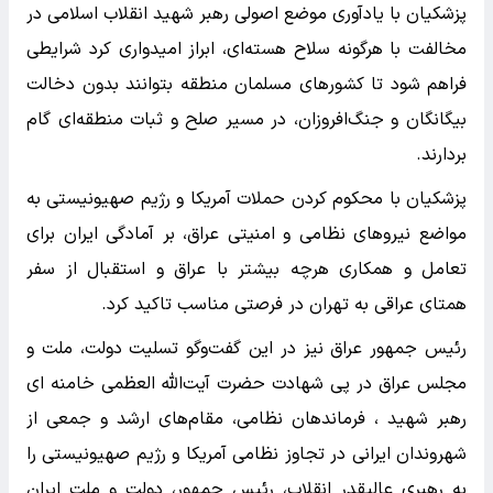
پزشکیان با یادآوری موضع اصولی رهبر شهید انقلاب اسلامی در
مخالفت با هرگونه سلاح هسته‌ای، ابراز امیدواری کرد شرایطی
فراهم شود تا کشورهای مسلمان منطقه بتوانند بدون دخالت
بیگانگان و جنگ‌افروزان، در مسیر صلح و ثبات منطقه‌ای گام
بردارند.
پزشکیان با محکوم کردن حملات آمریکا و رژیم صهیونیستی به
مواضع نیروهای نظامی و امنیتی عراق، بر آمادگی ایران برای
تعامل و همکاری هرچه بیشتر با عراق و استقبال از سفر
همتای عراقی به تهران در فرصتی مناسب تاکید کرد.
رئیس جمهور عراق نیز در این گفت‌وگو تسلیت دولت، ملت و
مجلس عراق در پی شهادت حضرت آیت‌الله العظمی خامنه ای
رهبر شهید ، فرماندهان نظامی، مقام‌های ارشد و جمعی از
شهروندان ایرانی در تجاوز نظامی آمریکا و رژیم صهیونیستی را
به رهبری عالیقدر انقلاب، رئیس جمهور، دولت و ملت ایران