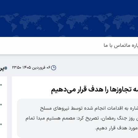
اره ما
تماس با ما
پر
۰۶ فروردین ۱۴۰۵ ۲۳:۵۰
ا
●
همه تجاوزها را هدف قرار می‌دهیم
م
ت
●
شاره به اقدامات انجام شده توسط نیروهای مسلح
آ
 روز جنگ رمضان، تصریح کرد: مصمم هستیم مبدا تمام
ا
●
 مورد هدف قرار دهیم.
س