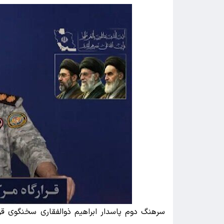
سرهنگ دوم پاسدار ابراهیم ذوالفقاری سخنگوی قرا