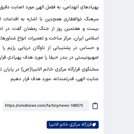
پهپادهای انهدامی، به فضل الهی مورد اصابت دقیق ق
سرهنگ ذوالفقاری همچنین با اشاره به اقدامات 
بیست و هفتمین روز از جنگ رمضان گفت: در ادا
اسلامی ایران، مرکز ساخت و تعمیرات انواع شناوره
و حساس در پشتیبانی از ناوگان دریایی رژیم را
صهیونیستی در بندر حیفا را مورد هدف پهپادی قرار 
سخنگوی قرارگاه مرکزی خاتم الانبیا(ص) در پایان ت
عنایت الهی، قدرتمندانه، مورد هدف قرار دهیم.
قرارگاه مرکزی خاتم الانبیا