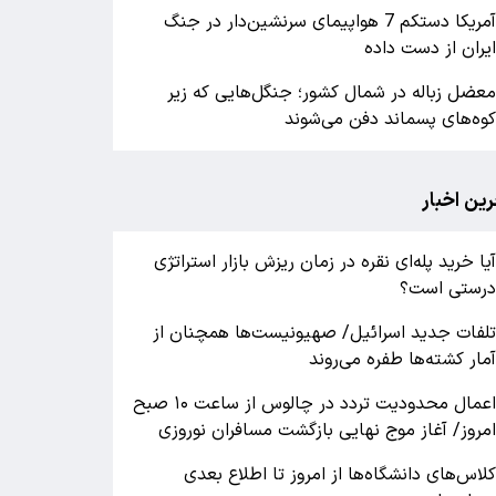
آمریکا دستکم 7 هواپیمای سرنشین‌دار در جنگ
یران از دست داده
عضل زباله در شمال کشور؛ جنگل‌هایی که زیر
وه‌های پسماند دفن می‌شوند
رین اخبار
یا خرید پله‌ای نقره در زمان ریزش بازار استراتژی
رستی است؟
لفات جدید اسرائیل/ صهیونیست‌ها همچنان از
مار کشته‌ها طفره می‌روند
اعمال محدودیت تردد در چالوس از ساعت ۱۰ صبح
مروز/ آغاز موج نهایی بازگشت مسافران نوروزی
لاس‌های دانشگاه‌ها از امروز تا اطلاع بعدی