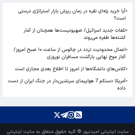
آیا خرید پله‌ای نقره در زمان ریزش بازار استراتژی درستی
●
است؟
تلفات جدید اسرائیل/ صهیونیست‌ها همچنان از آمار
●
کشته‌ها طفره می‌روند
اعمال محدودیت تردد در چالوس از ساعت ۱۰ صبح امروز/
●
آغاز موج نهایی بازگشت مسافران نوروزی
کلاس‌های دانشگاه‌ها از امروز تا اطلاع بعدی مجازی است
●
آمریکا دستکم 7 هواپیمای سرنشین‌دار در جنگ ایران از دست
●
داده
سایت اینترنتی امیدنیوز © کلیه حقوق متعلق به سایت اینترنتی