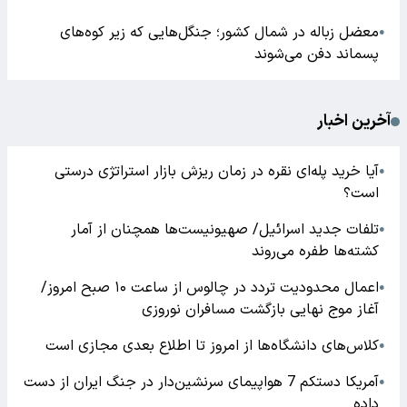
معضل زباله در شمال کشور؛ جنگل‌هایی که زیر کوه‌های
●
پسماند دفن می‌شوند
آخرین اخبار
آیا خرید پله‌ای نقره در زمان ریزش بازار استراتژی درستی
●
است؟
تلفات جدید اسرائیل/ صهیونیست‌ها همچنان از آمار
●
کشته‌ها طفره می‌روند
اعمال محدودیت تردد در چالوس از ساعت ۱۰ صبح امروز/
●
آغاز موج نهایی بازگشت مسافران نوروزی
کلاس‌های دانشگاه‌ها از امروز تا اطلاع بعدی مجازی است
●
آمریکا دستکم 7 هواپیمای سرنشین‌دار در جنگ ایران از دست
●
داده