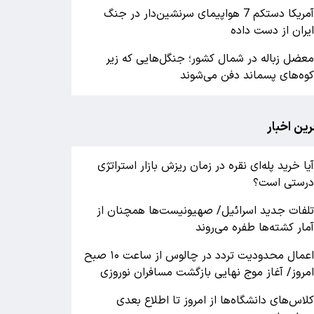
آمریکا دستکم 7 هواپیمای سرنشین‌دار در جنگ
یران از دست داده
عضل زباله در شمال کشور؛ جنگل‌هایی که زیر
وه‌های پسماند دفن می‌شوند
رین اخبار
یا خرید پله‌ای نقره در زمان ریزش بازار استراتژی
رستی است؟
لفات جدید اسرائیل/ صهیونیست‌ها همچنان از
مار کشته‌ها طفره می‌روند
اعمال محدودیت تردد در چالوس از ساعت ۱۰ صبح
مروز/ آغاز موج نهایی بازگشت مسافران نوروزی
لاس‌های دانشگاه‌ها از امروز تا اطلاع بعدی