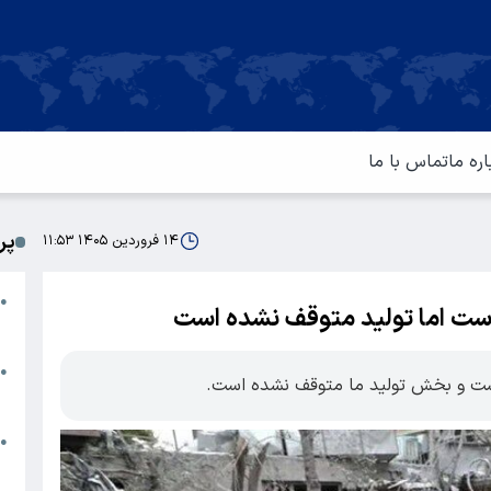
اره ما
تماس با ما
پر
۱۴ فروردین ۱۴۰۵ ۱۱:۵۳
ا
●
است اما تولید متوقف نشده است
م
ت
●
ست و بخش تولید ما متوقف نشده است.
آ
ا
●
س