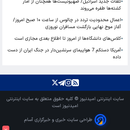
تلفات جدید اسرائیل/ صهیونیست‌ها همچنان از آمار
●
کشته‌ها طفره می‌روند
اعمال محدودیت تردد در چالوس از ساعت ۱۰ صبح امروز/
●
آغاز موج نهایی بازگشت مسافران نوروزی
کلاس‌های دانشگاه‌ها از امروز تا اطلاع بعدی مجازی است
●
آمریکا دستکم 7 هواپیمای سرنشین‌دار در جنگ ایران از دست
●
داده
سایت اینترنتی امیدنیوز © کلیه حقوق متعلق به سایت اینترنتی
امیدنیوز است
طراحی سایت خبری و خبرگزاری آسام