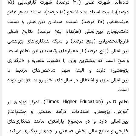
شده‌اند: شهرت علمی (۳۰ درصد)، شهرت کارفرمایی (۱۵
درصد)، نسبت استاد به دانشجو (۱۰ درصد)، استناد به هر عضو
هیئت‌علمی (۲۰ درصد)، نسبت استادان بین‌المللی و نسبت
دانشجویان بین‌المللی (هرکدام پنج درصد)، نتایج شغلی
فارغ‌التحصیلان (پنج درصد) و شبکه همکاری‌های پژوهشی
بین‌المللی (پنج درصد) از معیارهای رتبه‌بندی این نظام است.
واضح است که بیشترین وزن را «شهرت علمی» و «اثرگذاری
پژوهشی» دارند و البته سهم شاخص‌های مرتبط با
بین‌المللی‌سازی و اشتغال در سال‌های اخیر رو به افزایش بوده
است.
نظام تایمز (Times Higher Education)، تمرکز ویژه‌ای بر
آموزش، پژوهش، استنادات، درآمد صنعتی و چشم‌انداز
بین‌المللی دارد و در مجموع پارامتری مانند همکاری‌های
خارجی و منابع مالی بخش صنعتی را جدی‌تر پیگیری می‌کند.