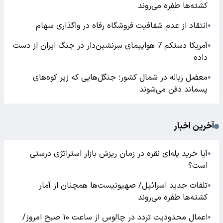
کشته‌ها طفره می‌روند
انتقاد از عدم شفافیت فروشگاه رفاه در واگذاری سهام
●
آمریکا دستکم 7 هواپیمای سرنشین‌دار در جنگ ایران از دست
●
داده
معضل زباله در شمال کشور؛ جنگل‌هایی که زیر کوه‌های
●
پسماند دفن می‌شوند
آخرین اخبار
آیا خرید پله‌ای نقره در زمان ریزش بازار استراتژی درستی
●
است؟
تلفات جدید اسرائیل/ صهیونیست‌ها همچنان از آمار
●
کشته‌ها طفره می‌روند
اعمال محدودیت تردد در چالوس از ساعت ۱۰ صبح امروز/
●