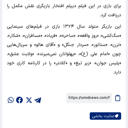
برای بازی در این فیلم دیپلم افتخار بازیگری نقش مکمل را
دریافت کرد.
این بازیگر متولد سال ۱۳۲۴ بازی در فیلم‌های سینمایی
«سگ‌کشی»، «روز واقعه»، «ساحره»، «فریاد»، «مسافران»، «شکار»،
«ترن»، «سناتور»، «سردار جنگل» و «آقای هالو» و سریال‌هایی
چون «امام علی (ع)»، «پهلوانان نمی‌میرند»، «ولایت عشق»،
«پلیس جوان»، «زیر تیغ» و «کلانتر» را در کارنامه کاری خود
دارد.
عنایت بخشی