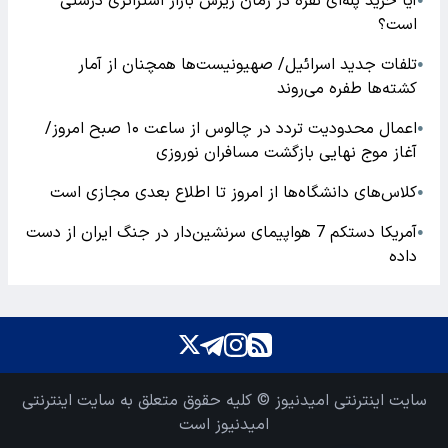
آیا خرید پله‌ای نقره در زمان ریزش بازار استراتژی درستی
●
است؟
تلفات جدید اسرائیل/ صهیونیست‌ها همچنان از آمار
●
کشته‌ها طفره می‌روند
اعمال محدودیت تردد در چالوس از ساعت ۱۰ صبح امروز/
●
آغاز موج نهایی بازگشت مسافران نوروزی
کلاس‌های دانشگاه‌ها از امروز تا اطلاع بعدی مجازی است
●
آمریکا دستکم 7 هواپیمای سرنشین‌دار در جنگ ایران از دست
●
داده
سایت اینترنتی امیدنیوز © کلیه حقوق متعلق به سایت اینترنتی
امیدنیوز است