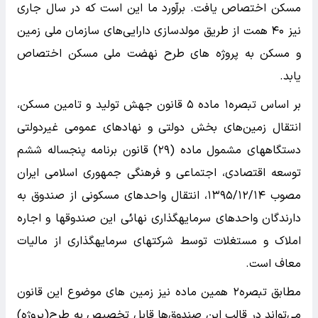
مسکن اختصاص یافت. برآورد ما این است که در سال جاری
نیز ۴۰ همت از طریق مولدسازی دارایی‌های سازمان ملی زمین
و مسکن به پروژه های طرح نهضت ملی مسکن اختصاص
یابد.
بر اساس تبصره۱ ماده ۵ قانون جهش تولید و تامین مسکن،
انتقال زمین‌های بخش دولتی و نهادهای عمومی غیردولتی
دستگاههای مشمول ماده (۲۹) قانون برنامه پنجساله ششم
توسعه اقتصادی، اجتماعی و فرهنگی جمهوری اسلامی ایران
مصوب ۱۳۹۵/۱۲/۱۴، انتقال واحدهای مسکونی از صندوق به
دارندگان واحدهای سرمایه­گذاری نهائی این صندوق­ها و اجاره
املاک و مستغلات توسط شرکتهای سرمایه­گذاری از مالیات
معاف است.
مطابق تبصره۲ همین ماده نیز زمین های موضوع این قانون
می‌تواند در قالب این صندوق‌ها قابل تخصیص به طرح(پروژه)