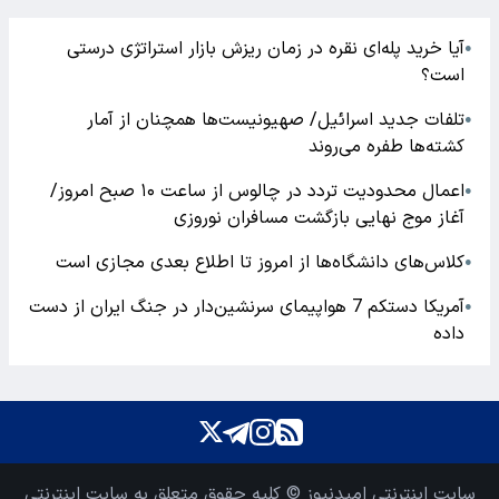
آیا خرید پله‌ای نقره در زمان ریزش بازار استراتژی درستی
●
است؟
تلفات جدید اسرائیل/ صهیونیست‌ها همچنان از آمار
●
کشته‌ها طفره می‌روند
اعمال محدودیت تردد در چالوس از ساعت ۱۰ صبح امروز/
●
آغاز موج نهایی بازگشت مسافران نوروزی
کلاس‌های دانشگاه‌ها از امروز تا اطلاع بعدی مجازی است
●
آمریکا دستکم 7 هواپیمای سرنشین‌دار در جنگ ایران از دست
●
داده
سایت اینترنتی امیدنیوز © کلیه حقوق متعلق به سایت اینترنتی