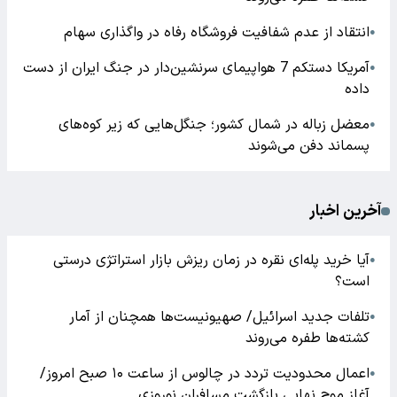
انتقاد از عدم شفافیت فروشگاه رفاه در واگذاری سهام
●
آمریکا دستکم 7 هواپیمای سرنشین‌دار در جنگ ایران از دست
●
داده
معضل زباله در شمال کشور؛ جنگل‌هایی که زیر کوه‌های
●
پسماند دفن می‌شوند
آخرین اخبار
آیا خرید پله‌ای نقره در زمان ریزش بازار استراتژی درستی
●
است؟
تلفات جدید اسرائیل/ صهیونیست‌ها همچنان از آمار
●
کشته‌ها طفره می‌روند
اعمال محدودیت تردد در چالوس از ساعت ۱۰ صبح امروز/
●
آغاز موج نهایی بازگشت مسافران نوروزی