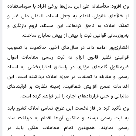
وی افزود: متأسفانه طی این سال‌ها برخی افراد با سوء‌استفاده
از خلأهای قانونی، اقدام به جعل اسناد، انتقال مال غیر و
تملک املاک به ناحق کرده‌اند. این مسئله، لزوم بازنگری و
به‌روزرسانی قوانین ثبت را بیش از پیش نمایان ساخت.
افشاری‌پور ادامه داد: در سال‌های اخیر، حاکمیت با تصویب
قوانینی نظیر قانون الزام به ثبت رسمی معاملات اموال
غیرمنقول گام‌های مؤثری در راستای اعتباربخشی به اسناد
رسمی و مقابله با تخلفات در حوزه املاک برداشته است. این
اقدامات ضمن افزایش شفافیت، زمینه نظارت بر فرآیندهای
مالیاتی و حتی قراردادهای اجاره را نیز فراهم کرده است.
وی تأکید کرد: در فاز نخست این طرح، تمامی املاک کشور باید
به ثبت رسمی برسند و مالکین آن‌ها اقدام به دریافت سند
رسمی نمایند. همچنین تمام معاملات ملکی باید در