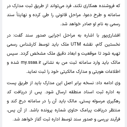
که فروشنده همکاری نکند، فرد می‌تواند از طریق ثبت مدارک در
سامانه و طرح دعوا، مراحل قانونی را طی کرده و نهایتاً سند
رسمی به نام او صادر خواهد شد.
افشاری‌پور با اشاره به مراحل اجرایی صدور سند گفت: در
نخستین گام، نقشه UTM ملک باید توسط کارشناس رسمی
تهیه شود تا موقعیت و ابعاد دقیق ملک مشخص گردد. سپس
مالک باید وارد سامانه ثبت من به نشانی my.ssaa.ir شده و
اطلاعات هویتی و مدارک مالکیتی خود را ثبت نماید.
وی ادامه داد: نسخه برابر اصل این مدارک باید از طریق پست
به اداره ثبت اسناد منطقه ارسال شود. پس از دریافت کد
رهگیری مرسوله پستی، مالک باید آن را در سامانه درج کند و
منتظر دریافت پیامک حاوی شماره پرونده باشد. از آن پس،
فرآیند بررسی و صدور سند توسط اداره ثبت آغاز خواهد شد.