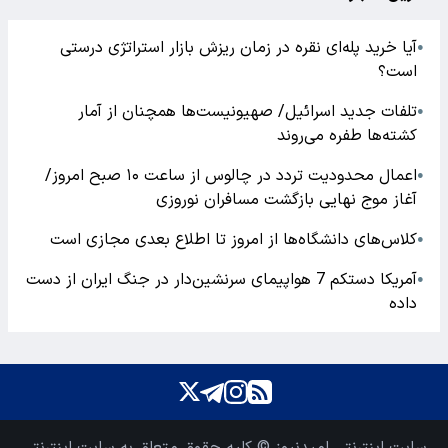
آیا خرید پله‌ای نقره در زمان ریزش بازار استراتژی درستی
●
است؟
تلفات جدید اسرائیل/ صهیونیست‌ها همچنان از آمار
●
کشته‌ها طفره می‌روند
اعمال محدودیت تردد در چالوس از ساعت ۱۰ صبح امروز/
●
آغاز موج نهایی بازگشت مسافران نوروزی
کلاس‌های دانشگاه‌ها از امروز تا اطلاع بعدی مجازی است
●
آمریکا دستکم 7 هواپیمای سرنشین‌دار در جنگ ایران از دست
●
داده
سایت اینترنتی امیدنیوز © کلیه حقوق متعلق به سایت اینترنتی