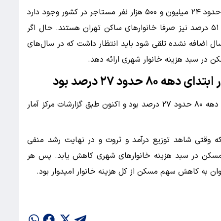
گزارش‌های مرکز امار در سال ۱۴۰۲ نشان می‌داد که حدود ۲۴ میلیون و ۵۰۰ هزار نفر مستاجر در کشور وجود دارد
که از این میزان ۳۷ درصد خانوار‌های شهرنشین و ۵۱ درصد نیز صرفا خانوار‌های ساکن تهران هستند. حال اگر
د سال اضافه نشده تلقی شود باید انتظار داشت که در سال‌های
سکن در سبد هزینه خانوار شهری ارائه دهد.
 حدود ۲۷ درصد بود
چرا که سهم مسکن در سبد هزینه خانوار در ابتدای دهه ۸۰ حدود ۲۷ درصد بود و اکنون طبق گزارشات مرکز آمار
که وقتی شاهد توزیع درآمد و ثروت و در نهایت رشد منفی
سکن در سبد هزینه خانوار‌های شهری کاهش یابد. پس هر
وان به کاهش سهم مسکن از کل هزینه خانوار امیدوار بود.