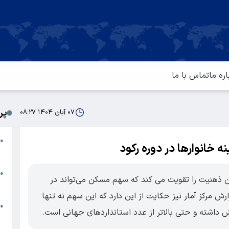
اره ما
تماس با ما
پر
۰۷ آبان ۱۴۰۴ ۰۸:۲۷
ا
●
خانوارها در دوره رکود
م
ت
●
 ذهنیت را تقویت می کند که سهم مسکن می‌تواند در
آ
ش مرکز آمار نیز حکایت از این دارد که این سهم نه تنها
ا
●
ش داشته و حتی بالاتر از عدد استانداردهای جهانی است.
س