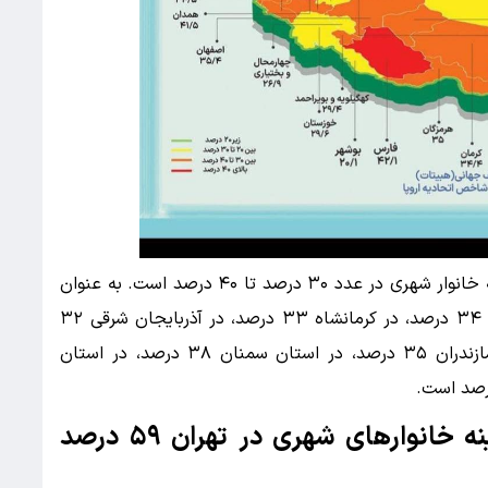
در اکثر استان‌های کشور سهم مسکن در سبد هزینه خانوار شهری در عدد ۳۰ درصد تا ۴۰ درصد است. به عنوان
مثال در لرستان سهم مسکن در سبد هزینه خانوار ۳۴ درصد، در کرمانشاه ۳۳ درصد، در آذربایجان شرقی ۳۲
درصد، در آذربایجان غربی ۳۷ درصد، در استان مازندران ۳۵ درصد، در استان سمنان ۳۸ درصد، در استان
بالاترین سهم مسکن در سبد هزینه خانوار‌های شهری در تهران ۵۹ درصد