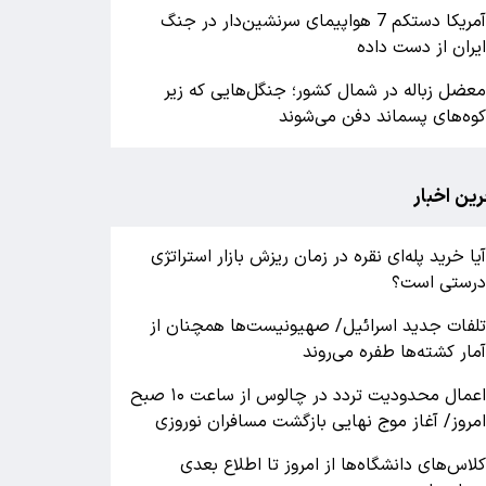
آمریکا دستکم 7 هواپیمای سرنشین‌دار در جنگ
یران از دست داده
عضل زباله در شمال کشور؛ جنگل‌هایی که زیر
وه‌های پسماند دفن می‌شوند
رین اخبار
یا خرید پله‌ای نقره در زمان ریزش بازار استراتژی
رستی است؟
لفات جدید اسرائیل/ صهیونیست‌ها همچنان از
مار کشته‌ها طفره می‌روند
اعمال محدودیت تردد در چالوس از ساعت ۱۰ صبح
مروز/ آغاز موج نهایی بازگشت مسافران نوروزی
لاس‌های دانشگاه‌ها از امروز تا اطلاع بعدی