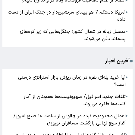
انتقاد از عدم شفافیت فروشگاه رفاه در واگذاری سهام
●
آمریکا دستکم 7 هواپیمای سرنشین‌دار در جنگ ایران از دست
●
داده
معضل زباله در شمال کشور؛ جنگل‌هایی که زیر کوه‌های
●
پسماند دفن می‌شوند
آخرین اخبار
آیا خرید پله‌ای نقره در زمان ریزش بازار استراتژی درستی
●
است؟
تلفات جدید اسرائیل/ صهیونیست‌ها همچنان از آمار
●
کشته‌ها طفره می‌روند
اعمال محدودیت تردد در چالوس از ساعت ۱۰ صبح امروز/
●
آغاز موج نهایی بازگشت مسافران نوروزی