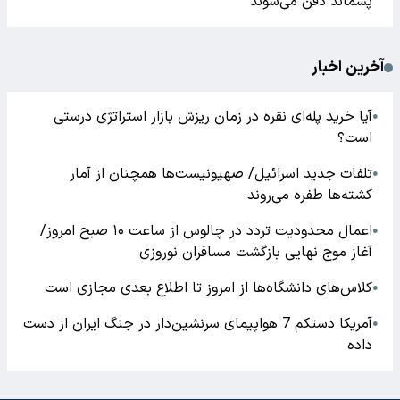
پسماند دفن می‌شوند
آخرین اخبار
آیا خرید پله‌ای نقره در زمان ریزش بازار استراتژی درستی
●
است؟
تلفات جدید اسرائیل/ صهیونیست‌ها همچنان از آمار
●
کشته‌ها طفره می‌روند
اعمال محدودیت تردد در چالوس از ساعت ۱۰ صبح امروز/
●
آغاز موج نهایی بازگشت مسافران نوروزی
کلاس‌های دانشگاه‌ها از امروز تا اطلاع بعدی مجازی است
●
آمریکا دستکم 7 هواپیمای سرنشین‌دار در جنگ ایران از دست
●
داده