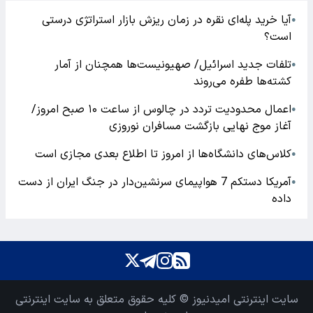
آیا خرید پله‌ای نقره در زمان ریزش بازار استراتژی درستی
●
است؟
تلفات جدید اسرائیل/ صهیونیست‌ها همچنان از آمار
●
کشته‌ها طفره می‌روند
اعمال محدودیت تردد در چالوس از ساعت ۱۰ صبح امروز/
●
آغاز موج نهایی بازگشت مسافران نوروزی
کلاس‌های دانشگاه‌ها از امروز تا اطلاع بعدی مجازی است
●
آمریکا دستکم 7 هواپیمای سرنشین‌دار در جنگ ایران از دست
●
داده
سایت اینترنتی امیدنیوز © کلیه حقوق متعلق به سایت اینترنتی