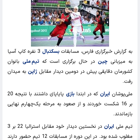
به گزارش خبرگزاری فارس، مسابقات
بسکتبال
3 نفره کاپ آسیا
به میزبانی
چین
در حال برگزاری است که
تیم ملی
بانوان
کشورمان دقایقی پیش در دومین دیدار مقابل
ژاپن
به میدان
رفت.
ملی‌پوشان
ایران
که در ابتدا
بازی
پایاپای داشتند با نتیجه 20
بر 16 شکست خوردند و از صعود به مرحله یک‌چهارم نهایی
بازماندند.
تیم ملی
ایران
در نخستین دیدار خود مقابل استرالیا 22 بر 3
مغلوب شده بود. در این دوره از مسابقات 12 تیم حضور دارند