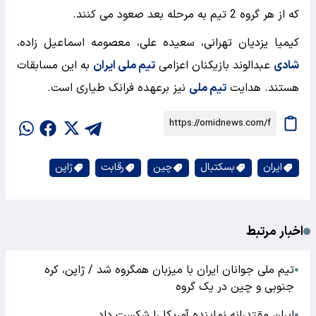
که از هر گروه 2 تیم به مرحله بعد صعود می کنند.
کیمیا یزدیان تهرانی، سعیده علی، معصومه اسماعیل زاده،
شادی
عبدالوند بازیکنان اعزامی
تیم ملی ایران
به این مسابقات
هستند. هدایت
تیم ملی
نیز برعهده فرانک طیاری است.
ایران
بسکتبال
چین
رقابت
ژاپن
اخبار مرتبط
تیم ملی جوانان ایران با میزبان همگروه شد / ژاپن، کره
●
جنوبی و چین در یک گروه
ایران مقتدرانه نماینده آمریکا را شکست داد
●