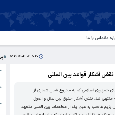
اره ما
تماس با ما
پر
۲۷ خرداد ۱۴۰۴ ۱۵:۱۹
ا
●
نقض آشکار قواعد بین المللی
م
ت
●
ی جمهوری اسلامی که به مجروح شدن شماری از
آ
نه منتهی شد، نقض آشکار حقوق بین‌الملل و اصول
ا
●
 رژیم غاصب به هیچ یک از معاهدات بین المللی متعهد
س
 جنگ خبرنگاران و مراکز رسانه‌ای که برای انجام رسالت