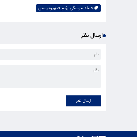
حمله موشکی رژیم صهیونیستی
ارسال نظر
ارسال نظر