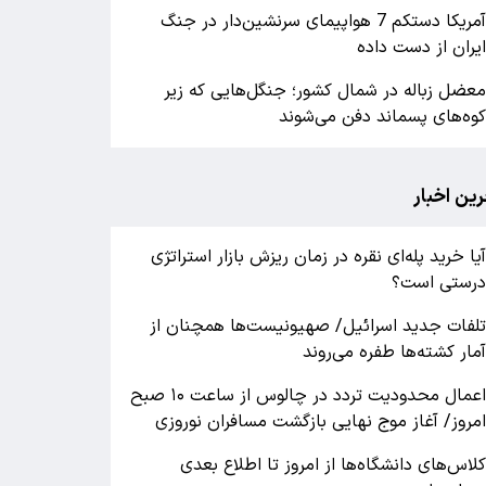
آمریکا دستکم 7 هواپیمای سرنشین‌دار در جنگ
یران از دست داده
عضل زباله در شمال کشور؛ جنگل‌هایی که زیر
وه‌های پسماند دفن می‌شوند
رین اخبار
یا خرید پله‌ای نقره در زمان ریزش بازار استراتژی
رستی است؟
لفات جدید اسرائیل/ صهیونیست‌ها همچنان از
مار کشته‌ها طفره می‌روند
اعمال محدودیت تردد در چالوس از ساعت ۱۰ صبح
مروز/ آغاز موج نهایی بازگشت مسافران نوروزی
لاس‌های دانشگاه‌ها از امروز تا اطلاع بعدی