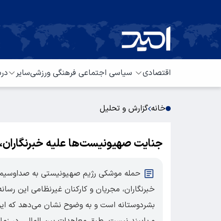
اقتصادی
سیاسی
اجتماعی
فرهنگی
ورزشی
سایر
درب
خانه
گزارش و تحلیل
جنایت صهیونیست‌ها علیه خبرنگاران، 
حمله موشکی رژیم صهیونیستی به صداوسیما
خبرنگاران، مجریان و کارکنان غیرنظامی این رسا
بشردوستانه است و به وضوح نشان می‌دهد که این
و پایبند نیست. طبق معاهدات بین المللی، در زمان