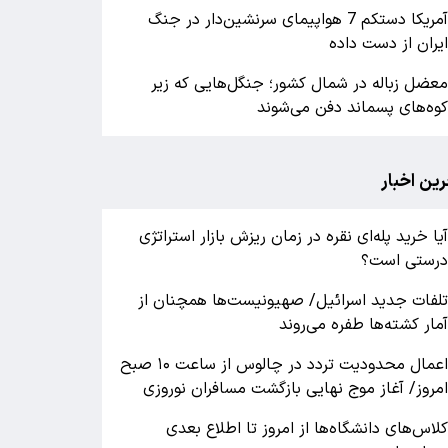
آمریکا دستکم 7 هواپیمای سرنشین‌دار در جنگ
یران از دست داده
عضل زباله در شمال کشور؛ جنگل‌هایی که زیر
وه‌های پسماند دفن می‌شوند
رین اخبار
یا خرید پله‌ای نقره در زمان ریزش بازار استراتژی
رستی است؟
لفات جدید اسرائیل/ صهیونیست‌ها همچنان از
مار کشته‌ها طفره می‌روند
اعمال محدودیت تردد در چالوس از ساعت ۱۰ صبح
مروز/ آغاز موج نهایی بازگشت مسافران نوروزی
لاس‌های دانشگاه‌ها از امروز تا اطلاع بعدی