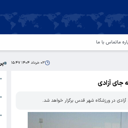
اره ما
تماس با ما
پر
۰۳ خرداد ۱۴۰۴ ۱۵:۴۷
ا
●
ه جای آزادی
م
ت
●
 آزادی در ورزشگاه شهر قدس برگزار خواهد شد.
آ
ا
●
س