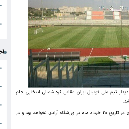
●
ا
م
●
ک
آخ
آ
●
د
ت
●
یدار تیم ملی فوتبال ایران مقابل کره شمالی انتخابی جام
آ
●
ا
با پیگیری‌های خبرنگار ایسنا مشخص شد این بازی در تاریخ ۲۰ خرداد ماه در ورزشگاه آزادی نخواهد بود و در
ک
●