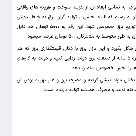
وجه به تمامی ابعاد آن از هزینه سوخت و هزینه های واقعی
ماعی اتخاذ کنیم به رقم ۱۰هزار تومان میرسیم که البته بخشی از تولید گران برق به خاطر دولتی
بودن آن است، اگر تمامی ابعاد تأمین ، انتقال و توزیع برق خصوصی شود، این رقم به ۵۰۰۰ تومان هم قابل
 به مشترکان ۵۰۰ تومان عرضه میشود.
 شکل بگیرد و این بازار برق با دکان قیمتگذاری برق که هم
اکنونن وجود دارد، متفاوت است.میتوانیم در یک بازه ۵ ساله از صنعت برق دولت زدایی کنیم و دولت به کارهای
ارها را بخش خصوصی سامان دهد.
خش مولد پیشی گرفته و مصرف برق و غیر بهینه بودن آن
بقه تولید و مصرف، همیشه تولید بازنده است.