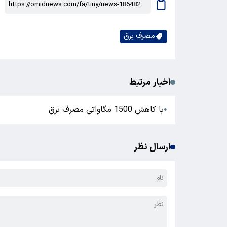
مصرف برق
اخبار مرتبط
با کاهش 1500 مگاواتی مصرف برق
●
ارسال نظر