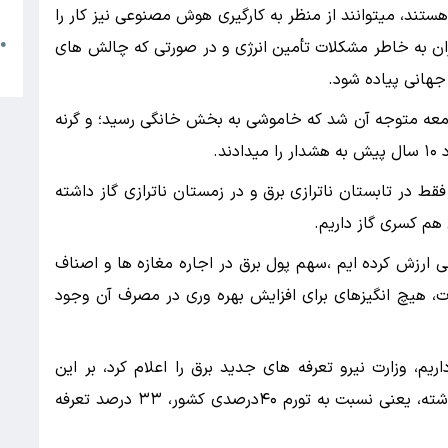
م
 هستند، میتوانند از منظر به کارگیری هوش مصنوعی نیز کار را
ران به خاطر مشکلات تأمین انرژی و در صورتی که چالش های
●
ا
جهانی پیاده شود.
معه متوجه آن شد که خاموشی به بخش خانگی رسید؛ و گرنه
د.
قط در تابستان ناترازی برق و در زمستان ناترازی گاز داشته
هم کسری گاز داریم.
ی ارزش کرده ایم ،سهم پول برق در اجاره مغازه ها و اصناف
، هیچ انگیزهای برای افزایش بهره وری در مصرف آن وجود
ریم، وزارت نیرو تعرفه های جدید برق را اعلام کرد، بر این
اساس تعرفه برق کشاورزی تنها ۷ درصد افزایش داشته، یعنی نسبت به تورم ۴۰درصدی کشور، ۳۳ درصد تعرفه