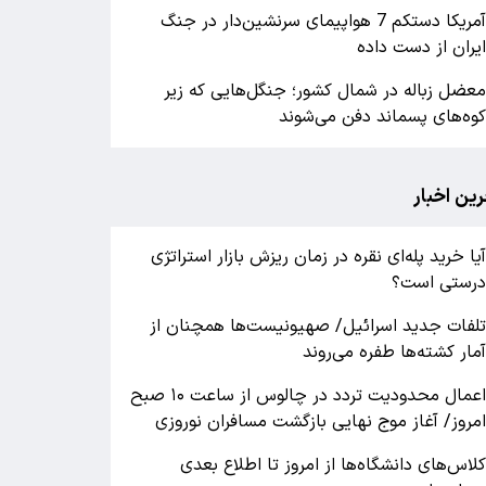
آمریکا دستکم 7 هواپیمای سرنشین‌دار در جنگ
یران از دست داده
عضل زباله در شمال کشور؛ جنگل‌هایی که زیر
وه‌های پسماند دفن می‌شوند
رین اخبار
یا خرید پله‌ای نقره در زمان ریزش بازار استراتژی
رستی است؟
لفات جدید اسرائیل/ صهیونیست‌ها همچنان از
مار کشته‌ها طفره می‌روند
اعمال محدودیت تردد در چالوس از ساعت ۱۰ صبح
مروز/ آغاز موج نهایی بازگشت مسافران نوروزی
لاس‌های دانشگاه‌ها از امروز تا اطلاع بعدی