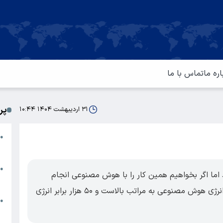
اره ما
تماس با ما
پر
۳۱ اردیبهشت ۱۴۰۴ ۱۰:۴۴
ا
●
م
ت
●
 مصرف میکند اما اگر بخواهیم همین کار را با هوش مصنوعی انجام
آ
دهیم، ۱ مگاوات انرژی صرف میشود؛ پس مصرف انرژی هوش مصنوعی به مراتب بالاست و ۵۰ هزار برابر انرژی
ا
●
س