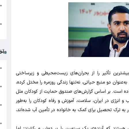
●
ا
م
●
ک
آخ
آ
●
بیشترین تأثیر را از بحران‌های زیست‌محیطی و زیرساختی
د
 به‌عنوان دو منبع حیاتی، نه‌تنها زندگی روزمره را مختل کرده،
ت
●
داده است. بر اساس گزارش‌های صندوق حمایت از کودکان ملل
آ
و انرژی در ایران، سلامت، آموزش و رفاه کودکان را به‌طور
●
به ترک تحصیل برای کمک به خانواده در تأمین آب شده‌اند،
ا
ک
●
ی هستند که آینده‌ی یک سرزمین را بر دوش می‌کشند؛ اما