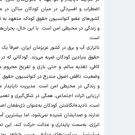
اضطراب و افسردگی در میان کودکان ساکن در مناط
کشورهای عضو کنوانسیون حقوق کودک، متعهد به ت
و زندگی در محیطی امن است. با این حال، بحران‌
است.
ناترازی آب و برق در کشور عزیزمان ایران، صرفاً یک
حقوق بنیادین کودکان ضربه می‌زند. کودکانی که در 
کافی، تغذیه سالم، و حتی بازی و تفریح محروم می‌ش
وضعیت، ناقض اصول مندرج در کنوانسیون حقوق کودک
و زندگی در محیطی امن است. مدیریت ناپایدار منا
ارزیابی اثرات اجتماعی، همگی در شکل‌گیری و تعمیق
است، نادیده‌انگاشتن کودکان به‌عنوان ذی‌نفعان ا
ندارند و صدایشان شنیده نمی‌شود، اما بیشترین آسی
انرژی، به‌سمت پایداری و عدالت حرکت کند، این 
میان‌نسلی سیاست‌های منابعی میسر خواهد بود.