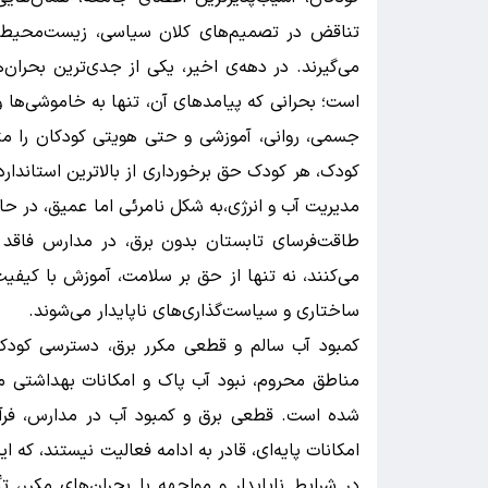
تناقض در تصمیم‌های کلان سیاسی، زیست‌محیطی و
می‌گیرند. در دهه‌ی اخیر، یکی از جدی‌ترین بحران‌ه
است؛ بحرانی که پیامدهای آن، تنها به خاموشی‌ها و
کودک، هر کودک حق برخورداری از بالاترین استاندا
مدیریت آب و انرژی،به شکل نامرئی اما عمیق، در حا
طاقت‌فرسای تابستان بدون برق، در مدارس فاقد ت
می‌کنند، نه تنها از حق بر سلامت، آموزش با کیفیت
ساختاری و سیاست‌گذاری‌های ناپایدار می‌شوند.
کمبود آب سالم و قطعی مکرر برق، دسترسی کودکا
مناطق محروم، نبود آب پاک و امکانات بهداشتی من
شده است. قطعی برق و کمبود آب در مدارس، فرآی
امکانات پایه‌ای، قادر به ادامه فعالیت نیستند، که
در شرایط ناپایدار و مواجهه با بحران‌های مکرر، 