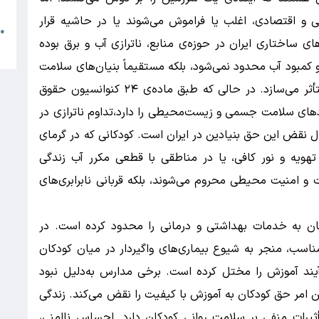
م
 اقتصادی، اغلب یا فراموش می‌شوند یا در حاشیه قرار
●
ای ساختاری ایران در حوزه‌ی منابع، ناترازی آب و برق بوده
ا
 کمبود آب محدود نمی‌شود، بلکه مستقیماً بنیان‌های سلامت
جسمی، روانی، آموزشی و حتی هویتی کودکان را متأثر می‌سازد. در حالی که طبق ماده‌ی ۲۴ کنوانسیون حقوق
ردهای سلامت جسمی و زیست‌محیطی را دارد،تداوم ناترازی در
ل نقض این حق بنیادین در ایران است. کودکانی که در گرمای
هویه و نور کافی، یا در مناطقی با قطعی مکرر آب زندگی
 و امنیت محیطی محروم می‌شوند، بلکه قربانی نابرابری‌های
ن به خدمات بهداشتی و درمانی را محدود کرده است. در
اسب، منجر به شیوع بیماری‌های واگیردار در میان کودکان
ند آموزش را مختل کرده است. برخی مدارس به‌دلیل نبود
 این امر حق کودکان به آموزش با کیفیت را نقض می‌کند. زندگی
تأثیرات منفی بر سلامت روانی کودکان دارد. احساس ناامنی،