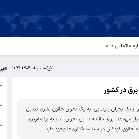
اره ما
تماس با ما
پر
۱۰ خرداد ۱۴۰۴ ۱۱:۴۱
ا
●
برق در کشور
م
ت
●
تر از یک بحران زیربنایی، به یک بحران حقوق بشری تبدیل
آ
‌دهد. برای مقابله با این بحران، نیاز به برنامه‌ریزی
ا
●
به حقوق کودکان در سیاست‌گذاری‌ها وجود دارد.
س