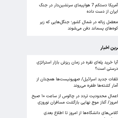
آمریکا دستکم 7 هواپیمای سرنشین‌دار در جنگ
یران از دست داده
عضل زباله در شمال کشور؛ جنگل‌هایی که زیر
وه‌های پسماند دفن می‌شوند
رین اخبار
یا خرید پله‌ای نقره در زمان ریزش بازار استراتژی
رستی است؟
لفات جدید اسرائیل/ صهیونیست‌ها همچنان از
مار کشته‌ها طفره می‌روند
اعمال محدودیت تردد در چالوس از ساعت ۱۰ صبح
مروز/ آغاز موج نهایی بازگشت مسافران نوروزی
لاس‌های دانشگاه‌ها از امروز تا اطلاع بعدی