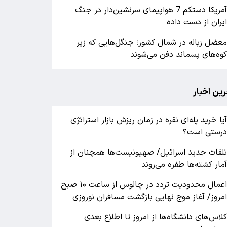
آمریکا دستکم 7 هواپیمای سرنشین‌دار در جنگ
یران از دست داده
عضل زباله در شمال کشور؛ جنگل‌هایی که زیر
وه‌های پسماند دفن می‌شوند
رین اخبار
یا خرید پله‌ای نقره در زمان ریزش بازار استراتژی
رستی است؟
لفات جدید اسرائیل/ صهیونیست‌ها همچنان از
مار کشته‌ها طفره می‌روند
اعمال محدودیت تردد در چالوس از ساعت ۱۰ صبح
مروز/ آغاز موج نهایی بازگشت مسافران نوروزی
لاس‌های دانشگاه‌ها از امروز تا اطلاع بعدی