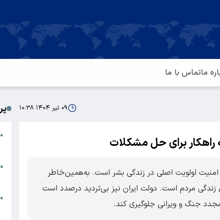
اره ما
تماس با ما
پر
۰۹ تیر ۱۴۰۴ ۱۰:۳۸
ا
●
ه راهکار برای حل مشکلات
م
ت
●
تأمین امنیت اولویت اصلی در زندگی بشر است. به‌همین‌خاطر
آ
ندگی مردم است. دولت ایران نیز بی‌تردید درصدد است
ا
●
 مجدد جنگ و ویرانی جلوگیری کند.
س