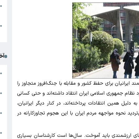
●
ا
م
●
ک
آخ
آ
●
د
رایش قدرتمند ایرانیان برای حفظ کشور و مقابله با جنگ‌افروز متجاوز را
ظام جمهوری اسلامی ایران انتقاد داشته‌اند و حتی کسانی
ت
●
آ
دلیل همین انتقادات پرداخته‌اند، در کنار دیگر ایرانیان،
تردید نحوه مواجهه مردم ایران با این هجوم تجاوزکارانه در
●
ا
ک
●
های ارزشمندی باید آموخت. سال‌ها است کارشناسان بسیاری