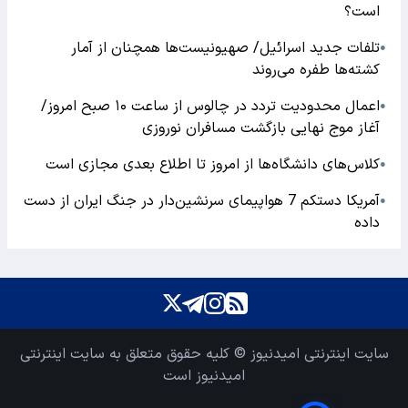
است؟
تلفات جدید اسرائیل/ صهیونیست‌ها همچنان از آمار
●
کشته‌ها طفره می‌روند
اعمال محدودیت تردد در چالوس از ساعت ۱۰ صبح امروز/
●
آغاز موج نهایی بازگشت مسافران نوروزی
کلاس‌های دانشگاه‌ها از امروز تا اطلاع بعدی مجازی است
●
آمریکا دستکم 7 هواپیمای سرنشین‌دار در جنگ ایران از دست
●
داده
سایت اینترنتی امیدنیوز © کلیه حقوق متعلق به سایت اینترنتی
امیدنیوز است