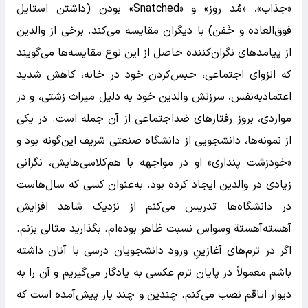
«جذاب»، «مُد روز» و «Snatched» بودن (داشتن استایل
فوق‌العاده و خَفن) با دیگران مقایسه می‌کند. برخی از والدین
از پیامدهای نگران‌کننده حاصل از این نوع مقایسه‌ها می‌گویند
که انزوای اجتماعی، حبس‌کردن خود در خانه، کاهش شدید
اعتمادبه‌نفس، سرزنش والدین خود به دلیل میراث زشتی، و در
مواردی، بروز رفتارهای ضداجتماعی از آن جمله است. در یکی
از نمونه‌ها، دانشجویی از دانشگاه صنعتی شریف این‌گونه بود و
«خودزشت پنداری» او در مواجهه با هم‌کلاسی‌هایش، نگرانی
زیادی در والدین ایجاد کرده بود. به‌عنوان کسی که سال‌هاست
در دانشگاه‌ها تدریس می‌کنم از نزدیک شاهد افزایش
آهسته‌آهستة وسواس نسبت ظاهر بوده‌ام. بگذارید مثالی بزنم.
اگر در ترم‌های آغازینِ ورود دانشجویان درسی با آنان داشته
باشم معمولاً در پایان ترم عکسی به یادگار می‌گیریم و آن را به
دیوار اتاقم نصب می‌کنم. چندین و چند بار پیش‌آمده است که