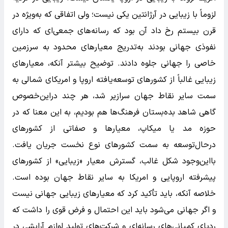
لزوماً با زیبایی در آرژانتین یکی نیست؛ ولی اتفاقی که به‌ویژه در
قرن بیستم رخ داد آن بود که رسانه‌های جمعی‌ای که دارای
نفوذی جهانی بودند به‌تدریج معیارهای محدود به سرزمین
خاصی را جهانی جلوه دادند. توضیح بیشتر آنکه، معیارهای
زیبایی غالباً از کشورهای توسعه‌یافته اروپا و امریکای شمالی به
سمت سایر نقاط جهان سرازیر شد، هر چند دراین‌خصوص
گاهی شاهد بده‌بستان فرهنگ‌ها هم بودیم، به این معنا که در
حوزه مد یا میکاپ، معیارها و صفاتی از کشورهای
درحال‌توسعه به سمت کشورهای نوع نخست جریان یافت.
بااین‌وجود شکل غالب، گسترش معیار «زیبایی» از کشورهای
پیشرفته اروپایی و امریکا به سایر نقاط جهان بوده است.
خلاصه آنکه، باید تأکید کرد که معیارهای زیبایی جهانی نیست
و اگر جهانی می‌شود باید این احتمال و فرض قوی را داشت که
ردپای کمپانی‌های رسانه‌ای و شرکت‌های تولید لوازم آرایشی در