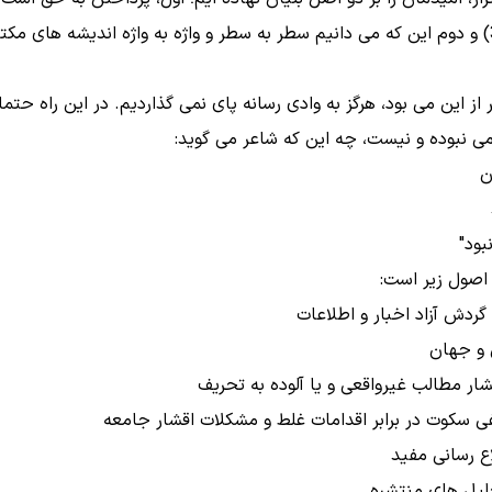
معتقدیم که «ان الله یدافع عن الذین آمنوا»(حج/38) و دوم این که می دانیم سطر به سطر و واژه ب
ز این می بود، هرگز به وادی رسانه پای نمی گذاردیم. در این راه حت
می نبوده و نیست، چه این که شاعر می گوید:
ن
بود"
اصول زیر است: