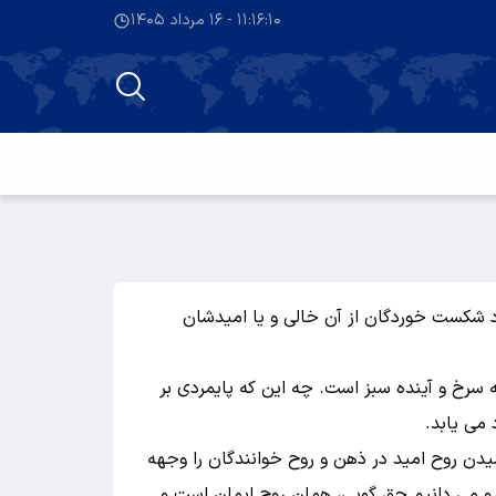
۱۱:۱۶:۱۱ - ۱۶ مرداد ۱۴۰۵
ود شکست خوردگان از آن خالی و یا امیدشان
 سرخ و آینده سبز است. چه این که پایمردی بر
می یابد.
میدن روح امید در ذهن و روح خوانندگان را وجهه
ست و می دانیم حق گویی، همان روح ایمان است و