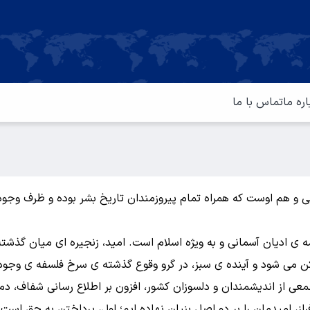
اره ما
تماس با ما
نایی و هم اوست که همراه تمام پیروزمندان تاریخ بشر بوده و ظرف وج
 ی ادیان آسمانی و به ویژه اسلام است. امید، زنجیره ای میان گذشته
ن می شود و آینده ی سبز، در گرو وقوع گذشته ی سرخ فلسفه ی وجود 
 جمعی از اندیشمندان و دلسوزان کشور، افزون بر اطلاع رسانی شفاف، د
راز، امیدمان را بر دو اصل بنیان نهاده ایم؛ اول، پرداختن به حق ا