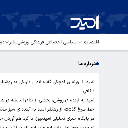
اقتصادی
سیاسی
اجتماعی
فرهنگی
ورزشی
سایر
درب
درباره ما
امید را روزنه ی کوچکی گفته اند از تاریکی به روش
ناکافی.
امید به آینده ی روشن، بخشی از بنای اندیشه ی همه
خط سرخ گذشته از رهگذر امید به آینده ی سبز ممک
در پایگاه خبری تحلیلی امیدنیوز، با گرد هم آوردن
ی همت خود قرار داده ایم و در این راه پر نشیب و ف