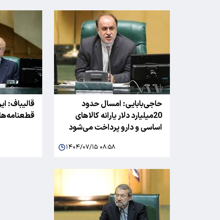
حاجی‌بابایی: امسال حدود
قالیباف: ای
20میلیارد دلار یارانه کالاهای
قطعنامه‌ها
اساسی و دارو پرداخت می‌شود
۱۴۰۴/۰۷/۱۵ ۰۸:۵۸