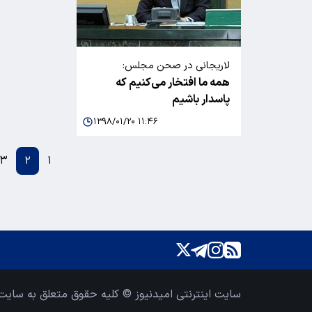
لاریجانی در صحن مجلس:
همه ما افتخار می‌کنیم که
پاسدار باشیم
۱۳۹۸/۰۱/۲۰ ۱۱:۴۶
۳
۲
۱
سایت اینترنتی امیدنیوز © کلیه حقوق متعلق به سایت 