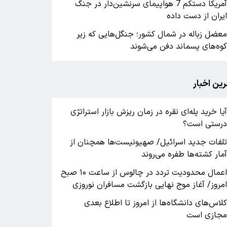
آمریکا دستکم 7 هواپیمای سرنشین‌دار در جنگ
یران از دست داده
عضل زباله در شمال کشور؛ جنگل‌هایی که زیر
وه‌های پسماند دفن می‌شوند
رین اخبار
یا خرید پله‌ای نقره در زمان ریزش بازار استراتژی
رستی است؟
لفات جدید اسرائیل/ صهیونیست‌ها همچنان از
مار کشته‌ها طفره می‌روند
اعمال محدودیت تردد در چالوس از ساعت ۱۰ صبح
مروز/ آغاز موج نهایی بازگشت مسافران نوروزی
لاس‌های دانشگاه‌ها از امروز تا اطلاع بعدی
جازی است