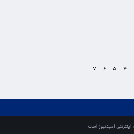
۷
۶
۵
۴
اینترنتی امیدنیوز است