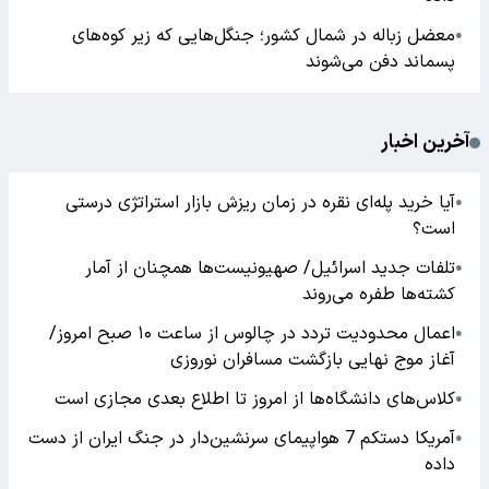
معضل زباله در شمال کشور؛ جنگل‌هایی که زیر کوه‌های
●
پسماند دفن می‌شوند
آخرین اخبار
آیا خرید پله‌ای نقره در زمان ریزش بازار استراتژی درستی
●
است؟
تلفات جدید اسرائیل/ صهیونیست‌ها همچنان از آمار
●
کشته‌ها طفره می‌روند
اعمال محدودیت تردد در چالوس از ساعت ۱۰ صبح امروز/
●
آغاز موج نهایی بازگشت مسافران نوروزی
کلاس‌های دانشگاه‌ها از امروز تا اطلاع بعدی مجازی است
●
آمریکا دستکم 7 هواپیمای سرنشین‌دار در جنگ ایران از دست
●
داده