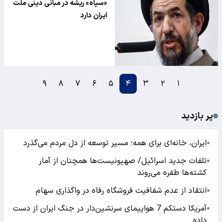
«سپاه» ریشه در مبانی دینی ملت
ایران دارد
۹
۸
۷
۶
۵
۴
۳
۲
۱
پر بازدید
ایران، خانه‌ای برای همه؛ مسیر توسعه از دل مردم می‌گذرد
●
تلفات جدید اسرائیل/ صهیونیست‌ها همچنان از آمار
●
کشته‌ها طفره می‌روند
انتقاد از عدم شفافیت فروشگاه رفاه در واگذاری سهام
●
آمریکا دستکم 7 هواپیمای سرنشین‌دار در جنگ ایران از دست
●
داده