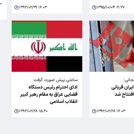
●
۱۳۹۳/۰۲/۲۹ ۱۶:۰۳
۱۳۹۵/۱۰/۰۴ ۲۱:۲۷
ا
جانی؛
ساعتی پیش صورت گرفت
یران قربانی
ادای احترام رئیس دستگاه
افتتاح شد
قضایی عراق به مقام رهبر کبیر
انقلاب اسلامی
۱۳۹۳/۰۲/۲۸ ۱۵:۳۰
۱۳۹۳/۰۲/۲۸ ۱۶:۰۳