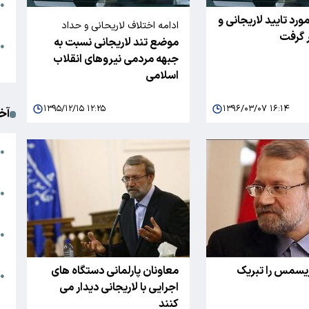
●
ند ۲۰۳۰ مورد تایید لاریجانی و
ا
ادامه اختلاف لاریحانی و حداد
 گرفت
موضع تند لاریجانی نسبت به
عادل
م
●
جبهه مردمی نیروهای انقلاب
ک
اسلامی
۱۳۹۵/۱۲/۱۵ ۱۲:۲۵
۱۳۹۶/۰۳/۰۷ ۱۶:۱۴
آخ
آ
●
د
ت
●
آ
●
ا
ریسمس را تبریک
معاونان پارلمانی دستگاه های
ک
●
اجرایی با لاریجانی دیدار می
م
کنند