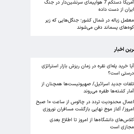
آمریکا دستکم 7 هواپیمای سرنشین‌دار در جنگ
یران از دست داده
عضل زباله در شمال کشور؛ جنگل‌هایی که زیر
وه‌های پسماند دفن می‌شوند
رین اخبار
یا خرید پله‌ای نقره در زمان ریزش بازار استراتژی
رستی است؟
لفات جدید اسرائیل/ صهیونیست‌ها همچنان از
مار کشته‌ها طفره می‌روند
اعمال محدودیت تردد در چالوس از ساعت ۱۰ صبح
مروز/ آغاز موج نهایی بازگشت مسافران نوروزی
لاس‌های دانشگاه‌ها از امروز تا اطلاع بعدی
جازی است