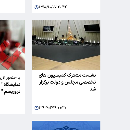
۱۳۹۵/۱۰/۰۷ ۲۰:۴۴
نشست مشترک کمیسیون های
با حضور لاری
تخصصی مجلس و دولت برگزار
نمایشگاه " ا
شد
تروریسم " 
۱۳۹۳/۰۲/۲۹ ۰۰:۳۰