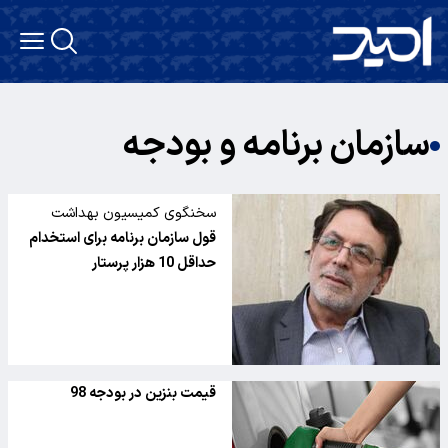
سازمان برنامه و بودجه
سخنگوی کمیسیون بهداشت
مجلس در گفت و گو با ایرنا اعلام
قول سازمان برنامه برای استخدام
کرد
حداقل 10 هزار پرستار
قیمت بنزین در بودجه 98