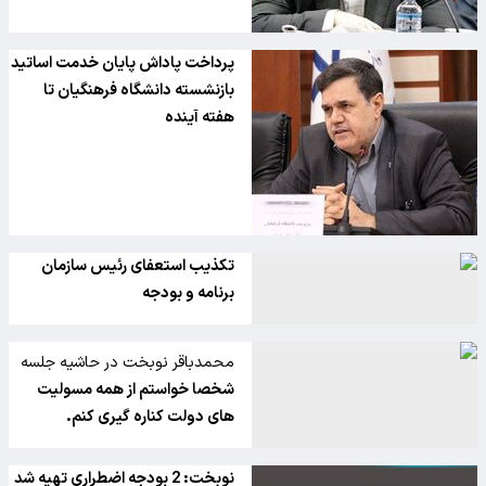
پرداخت پاداش پایان خدمت اساتید
بازنشسته دانشگاه فرهنگیان تا
هفته آینده
تکذیب استعفای رئیس سازمان
برنامه و بودجه
محمدباقر نوبخت در حاشیه جلسه
هیات دولت :
شخصا خواستم از همه مسولیت
های دولت کناره گیری کنم.
نوبخت: 2 بودجه اضطراری تهیه شد