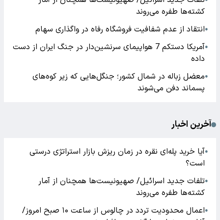
تلفات جدید اسرائیل/ صهیونیست‌ها همچنان از آمار
کشته‌ها طفره می‌روند
انتقاد از عدم شفافیت فروشگاه رفاه در واگذاری سهام
●
آمریکا دستکم 7 هواپیمای سرنشین‌دار در جنگ ایران از دست
●
داده
معضل زباله در شمال کشور؛ جنگل‌هایی که زیر کوه‌های
●
پسماند دفن می‌شوند
آخرین اخبار
آیا خرید پله‌ای نقره در زمان ریزش بازار استراتژی درستی
●
است؟
تلفات جدید اسرائیل/ صهیونیست‌ها همچنان از آمار
●
کشته‌ها طفره می‌روند
اعمال محدودیت تردد در چالوس از ساعت ۱۰ صبح امروز/
●