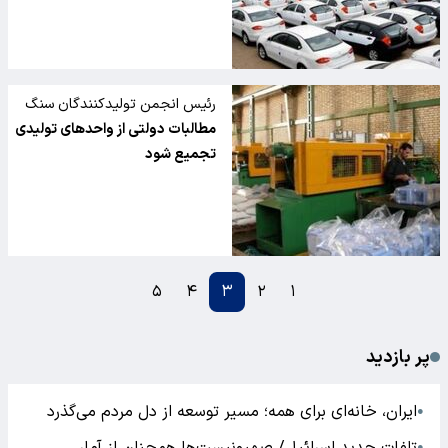
رئیس انجمن تولیدکنندگان سنگ
آهن در گفت وگو با تسنیم:
مطالبات دولتی از واحدهای تولیدی
تجمیع شود
۵
۴
۳
۲
۱
پر بازدید
ایران، خانه‌ای برای همه؛ مسیر توسعه از دل مردم می‌گذرد
●
●