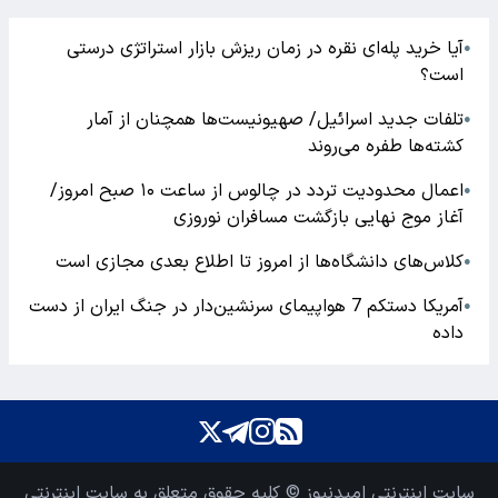
آیا خرید پله‌ای نقره در زمان ریزش بازار استراتژی درستی
●
است؟
تلفات جدید اسرائیل/ صهیونیست‌ها همچنان از آمار
●
کشته‌ها طفره می‌روند
اعمال محدودیت تردد در چالوس از ساعت ۱۰ صبح امروز/
●
آغاز موج نهایی بازگشت مسافران نوروزی
کلاس‌های دانشگاه‌ها از امروز تا اطلاع بعدی مجازی است
●
آمریکا دستکم 7 هواپیمای سرنشین‌دار در جنگ ایران از دست
●
داده
سایت اینترنتی امیدنیوز © کلیه حقوق متعلق به سایت اینترنتی